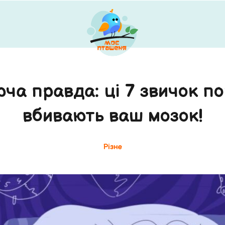
ча правда: ці 7 звичок по
вбивають ваш мозок!
Різне