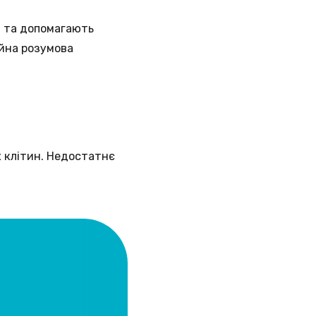
и та допомагають
ійна розумова
 клітин. Недостатнє