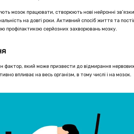
ують мозок працювати, створюють нові нейронні зв’язк
нальність на довгі роки. Активний спосіб життя та пост
ною профілактикою серйозних захворювань мозку.
ня
н фактор, який може призвести до відмирання нервових
вно впливає на весь організм, в тому числі і на мозок.