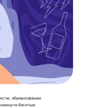
ністю, збалансованим
 уникнути багатьох