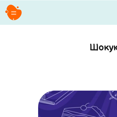
Шокую