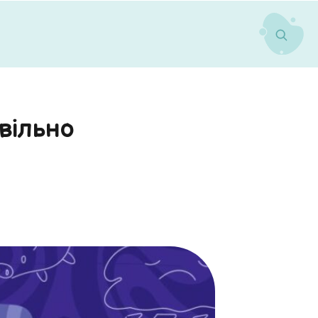
вільно