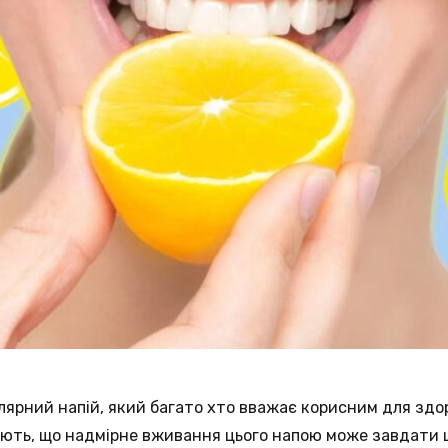
лярний напій, який багато хто вважає корисним для здор
ають, що надмірне вживання цього напою може завдати 