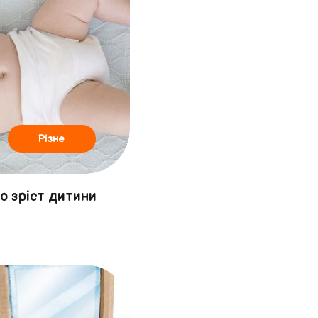
Різне
о зріст дитини