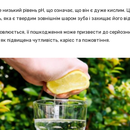
 низький рівень pH, що означає, що він є дуже кислим. 
, яка є твердим зовнішнім шаром зуба і захищає його ві
новлюється, її пошкодження може призвести до серйозни
 як підвищена чутливість, карієс та пожовтіння.