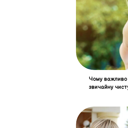
Чому важливо
звичайну чист