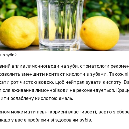
 на зуби?
ний вплив лимонної води на зуби, стоматологи рекомен
озволить зменшити контакт кислоти з зубами. Також пі
кати рот чистою водою, щоб нейтралізувати кислоту. В
після вживання лимонної води не рекомендується. Кращ
дити ослаблену кислотою емаль.
оном може мати певні корисні властивості, варто з обе
якщо у вас є проблеми зі здоров’ям зубів.