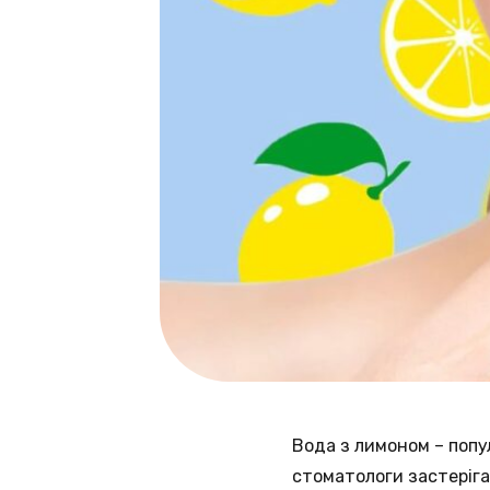
Вода з лимоном – попу
стоматологи застеріг