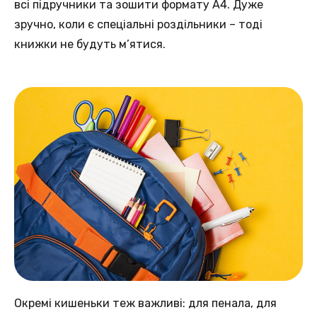
всі підручники та зошити формату А4. Дуже
зручно, коли є спеціальні роздільники – тоді
книжки не будуть м’ятися.
Окремі кишеньки теж важливі: для пенала, для