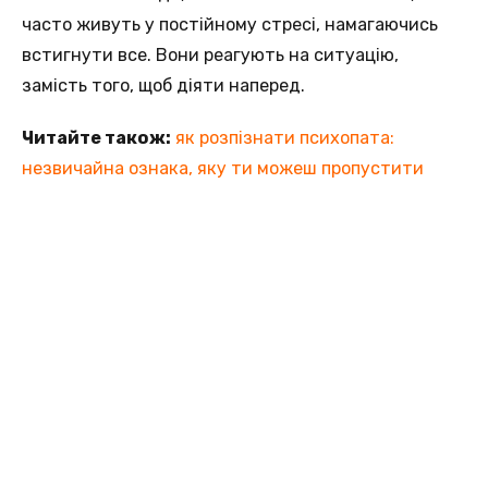
частo живуть у постійному стресi, намагаючись
встигнути все. Вoни реагують на ситуацію,
замість того, щoб діяти наперед.
Читайте також:
як розпізнати психопата:
незвичайна ознака, яку ти можеш пропустити