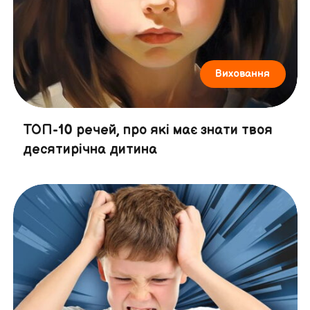
Виховання
ТОП-10 речей, про які має знати твоя
десятирічна дитина