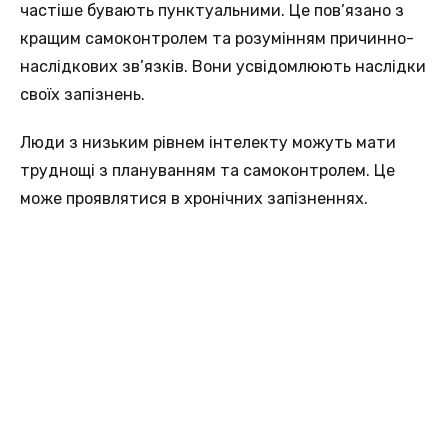
частіше бувають пунктуальними. Це пов’язано з
кращим самоконтролем та розумінням причинно-
наслідкових зв’язків. Вони усвідомлюють наслідки
своїх запізнень.
Люди з низьким рівнем інтелекту можуть мати
труднощі з плануванням та самоконтролем. Це
може проявлятися в хронічних запізненнях.