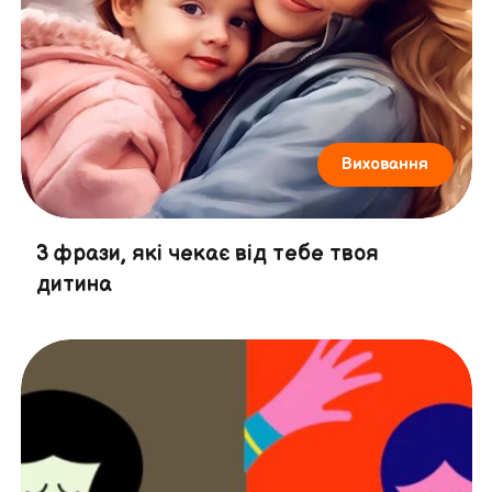
Виховання
3 фрази, які чекає від тебе твоя
дитина