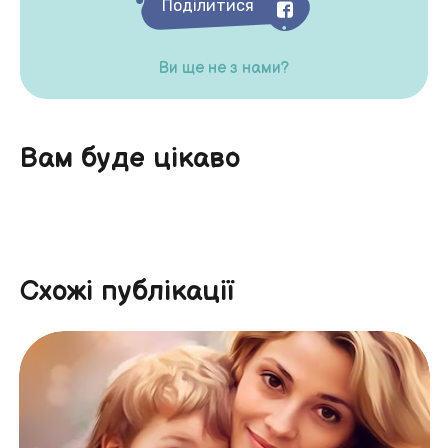
Поділитися
Ви ще не з нами?
Вам буде цікаво
Схожі публікації