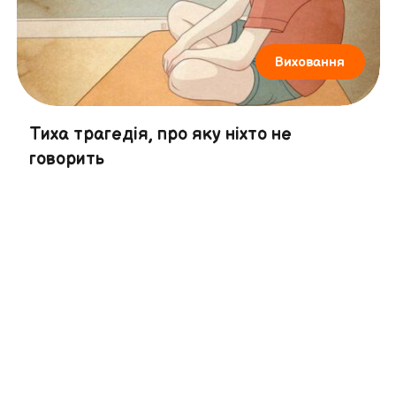
Виховання
Тиха трагедія, про яку ніхто не
говорить