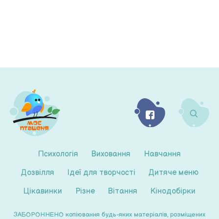
Психологія
Виховання
Навчання
Дозвілля
Ідеї для творчості
Дитяче меню
Цікавинки
Різне
Вітання
Кінодобірки
ЗАБОРОННЕНО копіювання будь-яких матеріалів, розміщених