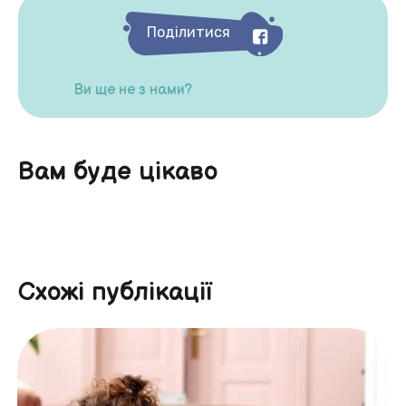
Поділитися
Ви ще не з нами?
Вам буде цікаво
Схожі публікації