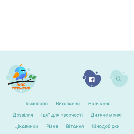
Психологія
Виховання
Навчання
Дозвілля
Ідеї для творчості
Дитяче меню
Цікавинки
Різне
Вітання
Кінодобірки