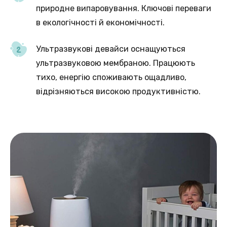
природне випаровування. Ключові переваги
в екологічності й економічності.
Ультразвукові девайси оснащуються
ультразвуковою мембраною. Працюють
тихо, енергію споживають ощадливо,
відрізняються високою продуктивністю.