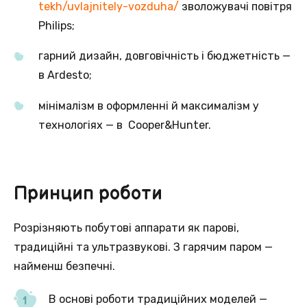
tekh/uvlajnitely-vozduha/
зволожувачі повітря
Philips;
гарний дизайн, довговічність і бюджетність —
в Ardesto;
мінімалізм в оформленні й максималізм у
технологіях — в Cooper&Hunter.
Принцип роботи
Розрізняють побутові аппарати як парові,
традиційні та ультразвукові. З гарячим паром —
найменш безпечні.
В основі роботи традиційних моделей —