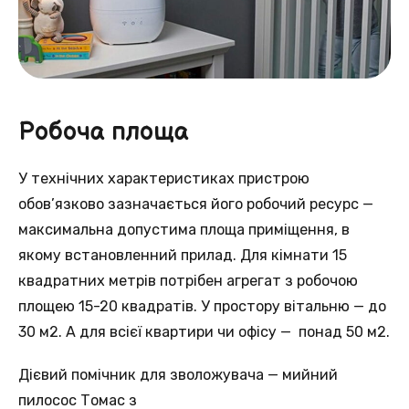
Робоча площа
У технічних характеристиках пристрою
обов’язково зазначається його робочий ресурс —
максимальна допустима площа приміщення, в
якому встановленний прилад. Для кімнати 15
квадратних метрів потрібен агрегат з робочою
площею 15-20 квадратів. У простору вітальню — до
30 м2. А для всієї квартири чи офісу — понад 50 м2.
Дієвий помічник для зволожувача — мийний
пилосос Томас з