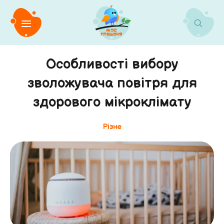
Особливості вибору
зволожувача повітря для
здорового мікроклімату
Різне