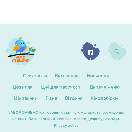
Психологія
Виховання
Навчання
Дозвілля
Ідеї для творчості
Дитяче меню
Цікавинки
Різне
Вітання
Кінодобірки
ЗАБОРОННЕНО копіювання будь-яких матеріалів, розміщених
на сайті "Моє пташеня" без письмового дозволу редакції.
Privacy policy