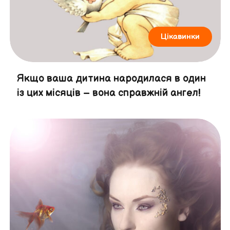
Цікавинки
Якщо ваша дитина народилася в один
із цих місяців – вона справжній ангел!