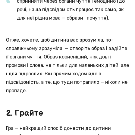
сприйняти через органи чуття і емоційно (до
речі, наша підсвідомість працює так само, як
для неї рідна мова — образи і почуття).
Отже, хочете, щоб дитина вас зрозуміла, по-
справжньому зрозуміла, — створіть образ і задійте
її органи чуття. Образ корисніший, ніж довгі
промови і слова, не тільки для маленьких дітей, але
і для підрослих. Він прямим ходом йде в
підсвідомість, а те, що туди потрапило — ніколи не
пропаде.
2. Грайте
Гра — найкращий спосіб донести до дитини