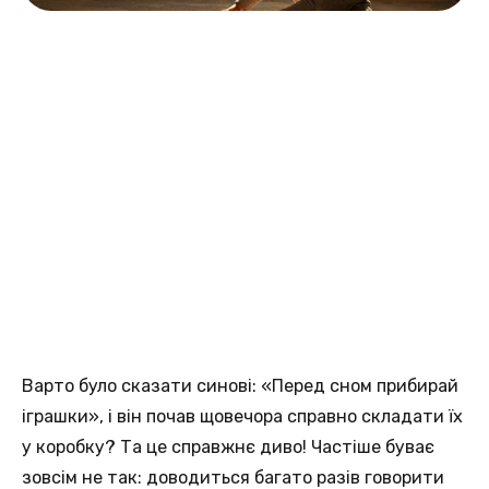
Варто було сказати синові: «Перед сном прибирай
іграшки», і він почав щовечора справно складати їх
у коробку? Та це справжнє диво! Частіше буває
зовсім не так: доводиться багато разів говорити