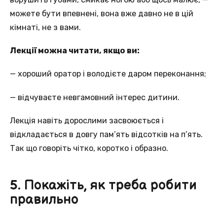
можете бути впевнені, вона вже давно не в цій
кімнаті, не з вами.
Лекції можна читати, якщо ви:
— хороший оратор і володієте даром переконання;
— відчуваєте невгамовний інтерес дитини.
Лекція навіть дорослими засвоюється і
відкладається в довгу пам’ять відсотків на п’ять.
Так що говоріть чітко, коротко і образно.
5. Покажіть, як треба робити
правильно