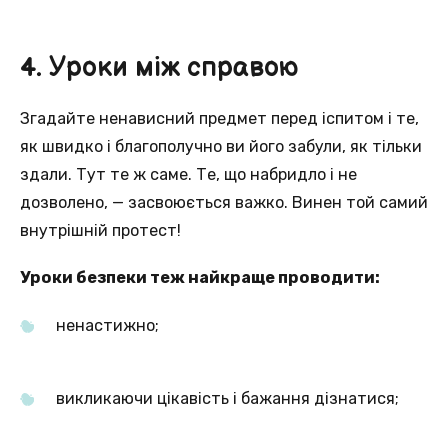
4. Уроки між справою
Згадайте ненависний предмет перед іспитом і те,
як швидко і благополучно ви його забули, як тільки
здали. Тут те ж саме. Те, що набридло і не
дозволено, — засвоюється важко. Винен той самий
внутрішній протест!
Уроки безпеки теж найкраще проводити:
ненастижно;
викликаючи цікавість і бажання дізнатися;