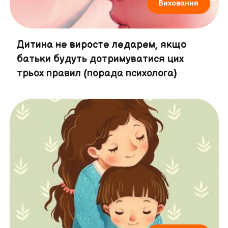
Виховання
Дитина не виросте ледарем, якщо
батьки будуть дотримуватися цих
трьох правил (порада психолога)