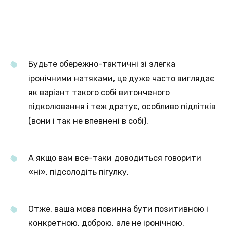
Будьте обережно-тактичні зі злегка
іронічними натяками, це дуже часто виглядає
як варіант такого собі витонченого
підколювання і теж дратує, особливо підлітків
(вони і так не впевнені в собі).
А якщо вам все-таки доводиться говорити
«ні», підсолодіть пігулку.
Отже, ваша мова повинна бути позитивною і
конкретною, доброю, але не іронічною.