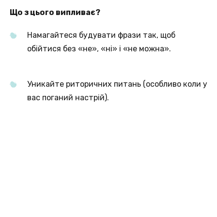
Що з цього випливає?
Намагайтеся будувати фрази так, щоб
обійтися без «не», «ні» і «не можна».
Уникайте риторичних питань (особливо коли у
вас поганий настрій).