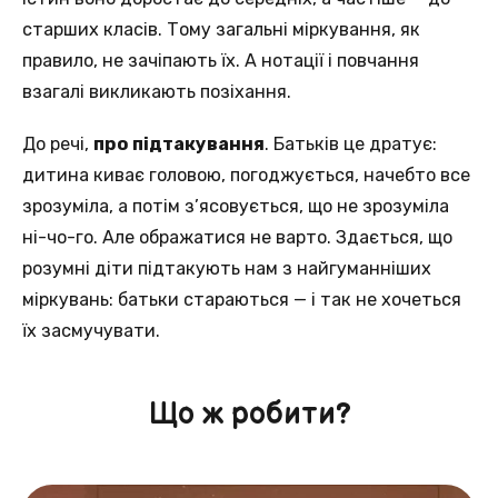
старших класів. Тому загальні міркування, як
правило, не зачіпають їх. А нотації і повчання
взагалі викликають позіхання.
До речі,
про підтакування
. Батьків це дратує:
дитина киває головою, погоджується, начебто все
зрозуміла, а потім з’ясовується, що не зрозуміла
ні-чо-го. Але ображатися не варто. Здається, що
розумні діти підтакують нам з найгуманніших
міркувань: батьки стараються — і так не хочеться
їх засмучувати.
Що ж робити?