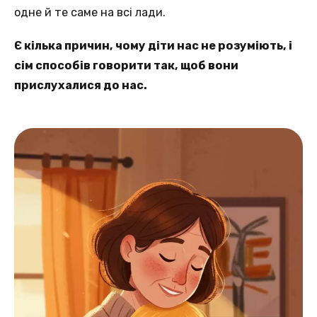
одне й те саме на всі лади.
Є кілька причин, чому діти нас не розуміють, і
сім способів говорити так, щоб вони
прислухалися до нас.