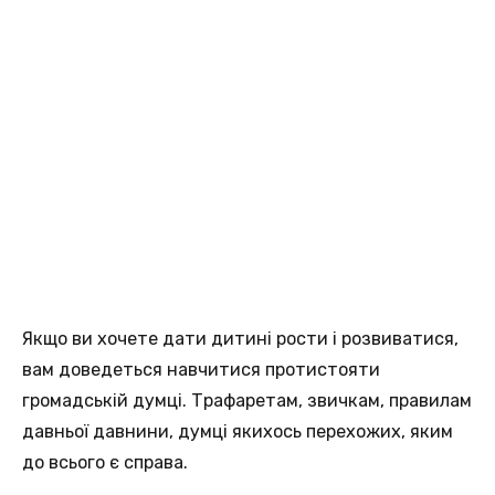
Якщо ви хочете дати дитині рости і розвиватися,
вам доведеться навчитися протистояти
громадській думці. Трафаретам, звичкам, правилам
давньої давнини, думці якихось перехожих, яким
до всього є справа.