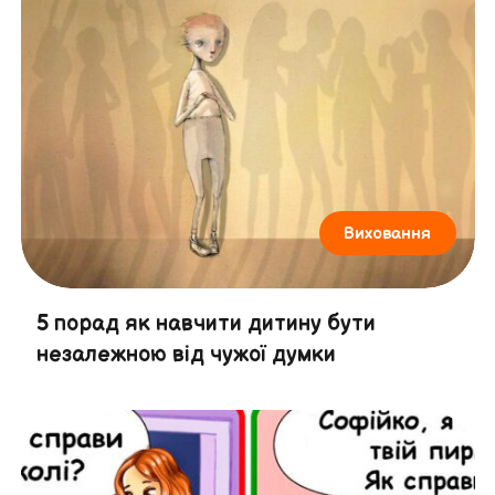
Виховання
5 порад як навчити дитину бути
незалежною від чужої думки