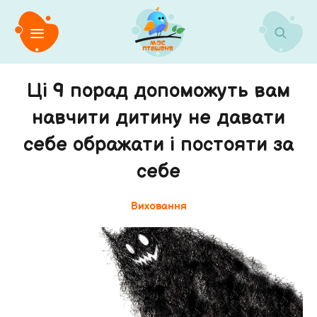
Ці 9 порад допоможуть вам
навчити дитину не давати
себе ображати і постояти за
себе
Виховання