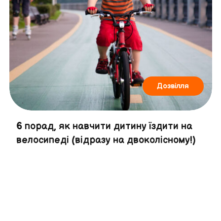
Дозвілля
6 порад, як навчити дитину їздити на
велосипеді (відразу на двоколісному!)