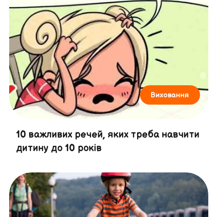
Виховання
10 важливих речей, яких треба навчити
дитину до 10 років