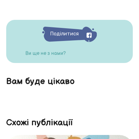
Поділитися
Ви ще не з нами?
Вам буде цікаво
Схожі публікації