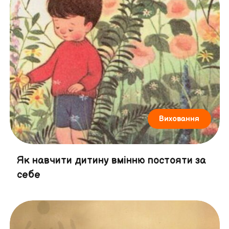
Виховання
Як навчити дитину вмінню постояти за
себе