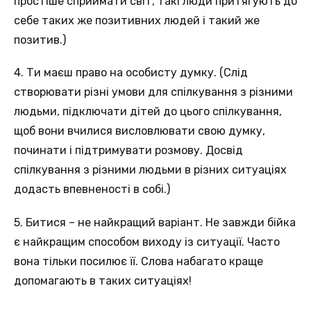
простіше сприймати світ, такі люди притягують до
себе таких же позитивних людей і такий же
позитив.)
4. Ти маєш право на особисту думку. (Слід
створювати різні умови для спілкування з різними
людьми, підключати дітей до цього спілкування,
щоб вони вчилися висловлювати свою думку,
починати і підтримувати розмову. Досвід
спілкування з різними людьми в різних ситуаціях
додасть впевненості в собі.)
5. Битися – не найкращий варіант. Не завжди бійка
є найкращим способом виходу із ситуації. Часто
вона тільки посилює її. Слова набагато краще
допомагають в таких ситуаціях!