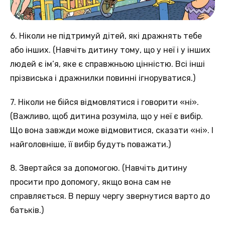
6. Ніколи не підтримуй дітей, які дражнять тебе
або інших. (Навчіть дитину тому, що у неї і у інших
людей є ім’я, яке є справжньою цінністю. Всі інші
прізвиська і дражнилки повинні ігноруватися.)
7. Ніколи не бійся відмовлятися і говорити «ні».
(Важливо, щоб дитина розуміла, що у неї є вибір.
Що вона завжди може відмовитися, сказати «ні». І
найголовніше, її вибір будуть поважати.)
8. Звертайся за допомогою. (Навчіть дитину
просити про допомогу, якщо вона сам не
справляється. В першу чергу звернутися варто до
батьків.)