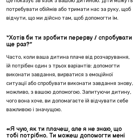
Це показує зв’язок з вашою дитиною. Діти можуть
потребувати обіймів або тримати нас за руку, щоб
відчути, що ми дійсно там, щоб допомогти їм.
“Хотів би ти зробити перерву / спробувати
ще раз?”
Часто, коли ваша дитина плаче від розчарування,
їй потрібен один з трьох варіантів: допомогти
виконати завдання, вирватися з емоційної
ситуації або спробувати виконати завдання знову,
можливо, з вашою допомогою. Запитуючи дитину,
чого вона хоче, ви допомагаєте їй відчувати себе
важливою і значущою.
«Я чую, як ти плачеш, але я не знаю, що
тобі потрібно. Ти можеш допомогти мені