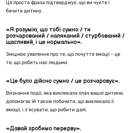
Ця проста фраза підтверджує, що ви чуєте і
бачите дитину.
«Я розумію, що тобі сумно / ти
розчарований / наляканий / стурбований /
щасливий, і це нормально».
Зміцнює уявлення про те, що почуття емоції – це
те, що робить нас людьми.
«Це було дійсно сумно / це розчаровує».
Визнання події, яка викликала плач вашої дитини,
допомагає їй також побачити, що викликало її
емоції, і з’ясувати, що робити далі.
«Давай зробимо перерву».