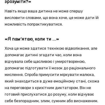
зрозуміти?»
Навіть якщо ваша дитина не може спершу
висловити словами, що вона хоче, це може дати їй
можливість попрактикуватися.
«Я пам’ятаю, коли ти …»
Хоча це може здатися технікою відволікання, але
допомагає дитині згадати час, коли вона
відчувала себе щасливою і умиротвореною,
допомагає підготувати її мозок до раціонального
мислення. Спроба примусити міркувати малюка,
який знаходиться в дуже емоційному стані, схожа
на переговори з крихітним диктатором. Він не
готовий прислухатися до розуму, коли відчуває
себе безпорадним, злим, сумним або виснаженим.