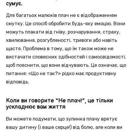
сумує.
Для багатьох малюків плач не є відображенням
смутку. Це спосіб обробити будь-яку емоцію. Вони
можуть плакати від гніву, розчарування, страху,
хвилювання, розгубленості, тривоги або навіть
щастя. Проблема в тому, що їм також може не
вистачати словесних здібностей і самосвідомості,
щоб пояснити, що вони відчувають. Це означає, що
питання: «Що не так?» рідко має продуктивну
відповідь.
Коли ви говорите “Не плач!”, це тільки
ускладнює вам життя
Ви можете подумати, що зупинка плачу врятує
вашу дитину (і ваше серце!) від болю, але коли ви