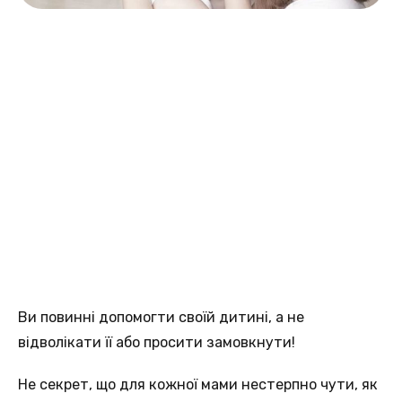
Ви повинні допомогти своїй дитині, а не
відволікати її або просити замовкнути!
Не секрет, що для кожної мами нестерпно чути, як