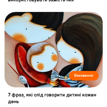
Виховання
7 фраз, які слід говорити дитині кожен
день