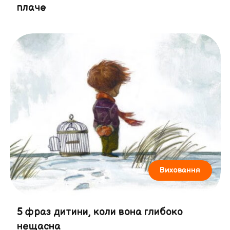
плаче
Виховання
5 фраз дитини, коли вона глибоко
нещасна