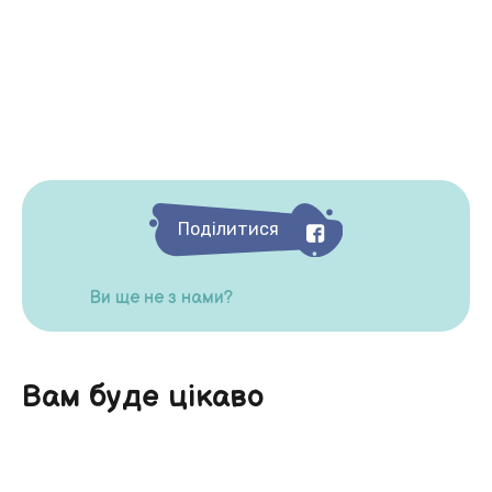
Поділитися
Ви ще не з нами?
Вам буде цікаво