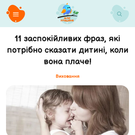
11 заспокійливих фраз, які
потрібно сказати дитині, ​​коли
вона плаче!
Виховання