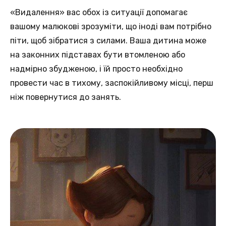
«Видалення» вас обох із ситуації допомагає
вашому малюкові зрозуміти, що іноді вам потрібно
піти, щоб зібратися з силами. Ваша дитина може
на законних підставах бути втомленою або
надмірно збудженою, і їй просто необхідно
провести час в тихому, заспокійливому місці, перш
ніж повернутися до занять.