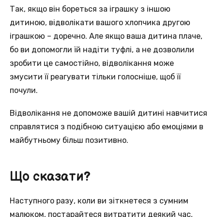
Так, якщо він бореться за іграшку з іншою
дитиною, відволікати вашого хлопчика другою
іграшкою – доречно. Але якщо ваша дитина плаче,
бо ви допомогли їй надіти туфлі, а не дозволили
зробити це самостійно, відволікання може
змусити її реагувати тільки голосніше, щоб її
почули.
Відволікання не допоможе вашій дитині навчитися
справлятися з подібною ситуацією або емоціями в
майбутньому більш позитивно.
Що сказати?
Наступного разу, коли ви зіткнетеся з сумним
малюком, постарайтеся витратити деякий час,