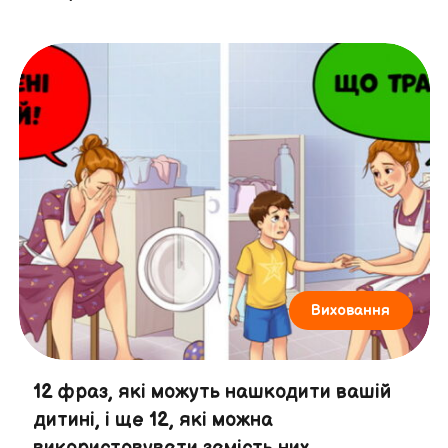
Виховання
12 фраз, які можуть нашкодити вашій
дитині, і ще 12, які можна
використовувати замість них