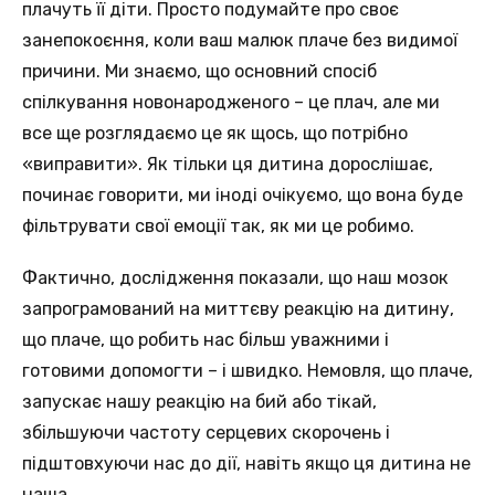
плачуть її діти. Просто подумайте про своє
занепокоєння, коли ваш малюк плаче без видимої
причини. Ми знаємо, що основний спосіб
спілкування новонародженого – це плач, але ми
все ще розглядаємо це як щось, що потрібно
«виправити». Як тільки ця дитина дорослішає,
починає говорити, ми іноді очікуємо, що вона буде
фільтрувати свої емоції так, як ми це робимо.
Фактично, дослідження показали, що наш мозок
запрограмований на миттєву реакцію на дитину,
що плаче, що робить нас більш уважними і
готовими допомогти – і швидко. Немовля, що плаче,
запускає нашу реакцію на бий або тікай,
збільшуючи частоту серцевих скорочень і
підштовхуючи нас до дії, навіть якщо ця дитина не
наша.