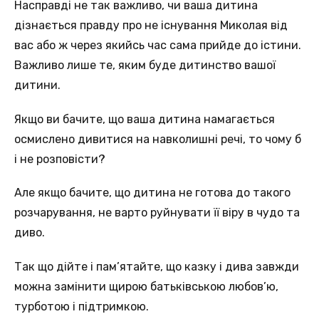
Насправді не так важливо, чи ваша дитина
дізнається правду про не існування Миколая від
вас або ж через якийсь час сама прийде до істини.
Важливо лише те, яким буде дитинство вашої
дитини.
Якщо ви бачите, що ваша дитина намагається
осмислено дивитися на навколишні речі, то чому б
і не розповісти?
Але якщо бачите, що дитина не готова до такого
розчарування, не варто руйнувати її віру в чудо та
диво.
Так що дійте і пам’ятайте, що казку і дива завжди
можна замінити щирою батьківською любов’ю,
турботою і підтримкою.