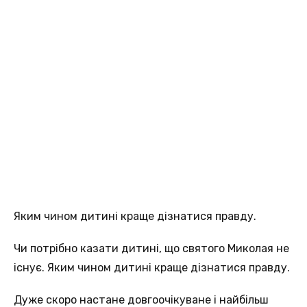
Яким чином дитині краще дізнатися правду.
Чи потрібно казати дитині, що святого Миколая не
існує. Яким чином дитині краще дізнатися правду.
Дуже скоро настане довгоочікуване і найбільш