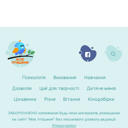
Психологія
Виховання
Навчання
Дозвілля
Ідеї для творчості
Дитяче меню
Цікавинки
Різне
Вітання
Кінодобірки
ЗАБОРОННЕНО копіювання будь-яких матеріалів, розміщених
на сайті "Моє пташеня" без письмового дозволу редакції.
Privacy policy