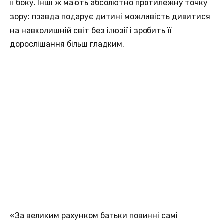
її боку. Інші ж мають абсолютно протилежну точку
зору: правда подарує дитині можливість дивитися
на навколишній світ без ілюзії і зробить її
дорослішання більш гладким.
«За великим рахунком батьки повинні самі