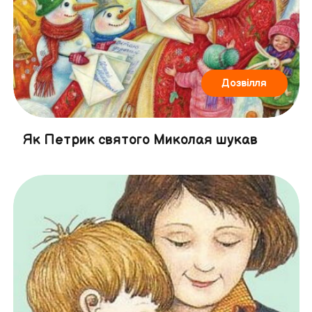
Дозвілля
Як Петрик святого Миколая шукав