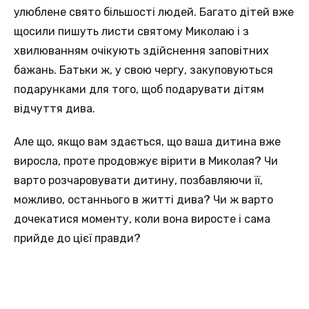
улюблене свято більшості людей. Багато дітей вже
щосили пишуть листи святому Миколаю і з
хвилюванням очікують здійснення заповітних
бажань. Батьки ж, у свою чергу, закуповуються
подарунками для того, щоб подарувати дітям
відчуття дива.
Але що, якщо вам здається, що ваша дитина вже
виросла, проте продовжує вірити в Миколая? Чи
варто розчаровувати дитину, позбавляючи її,
можливо, останнього в житті дива? Чи ж варто
дочекатися моменту, коли вона виросте і сама
прийде до цієї правди?