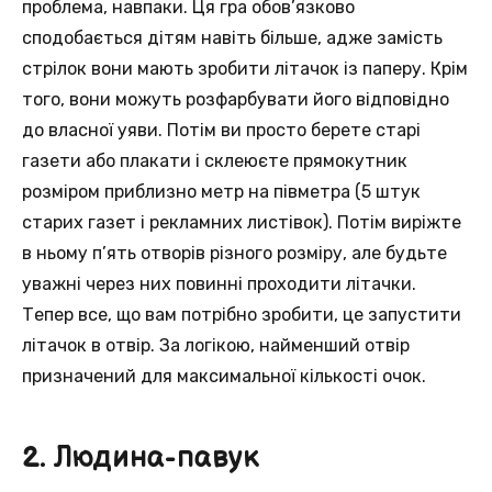
проблема, навпаки. Ця гра обов’язково
сподобається дітям навіть більше, адже замість
стрілок вони мають зробити літачок із паперу. Крім
того, вони можуть розфарбувати його відповідно
до власної уяви. Потім ви просто берете старі
газети або плакати і склеюєте прямокутник
розміром приблизно метр на півметра (5 штук
старих газет і рекламних листівок). Потім виріжте
в ньому п’ять отворів різного розміру, але будьте
уважні через них повинні проходити літачки.
Тепер все, що вам потрібно зробити, це запустити
літачок в отвір. За логікою, найменший отвір
призначений для максимальної кількості очок.
2. Людина-павук