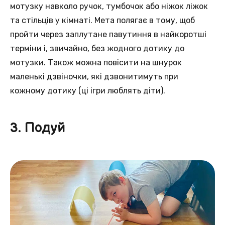
мотузку навколо ручок, тумбочок або ніжок ліжок
та стільців у кімнаті. Мета полягає в тому, щоб
пройти через заплутане павутиння в найкоротші
терміни і, звичайно, без жодного дотику до
мотузки. Також можна повісити на шнурок
маленькі дзвіночки, які дзвонитимуть при
кожному дотику (ці ігри люблять діти).
3. Подуй