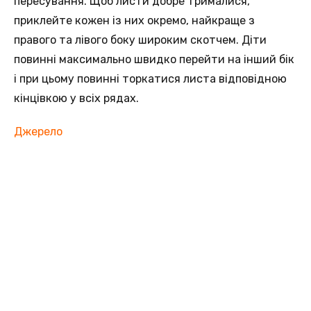
пересування. Щоб листи добре трималися,
приклейте кожен із них окремо, найкраще з
правого та лівого боку широким скотчем. Діти
повинні максимально швидко перейти на інший бік
і при цьому повинні торкатися листа відповідною
кінцівкою у всіх рядах.
Джерело