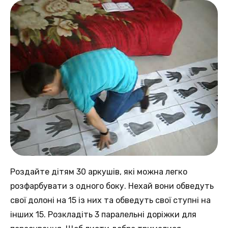
Роздайте дітям 30 аркушів, які можна легко
розфарбувати з одного боку. Нехай вони обведуть
свої долоні на 15 із них та обведуть свої ступні на
інших 15. Розкладіть 3 паралельні доріжки для