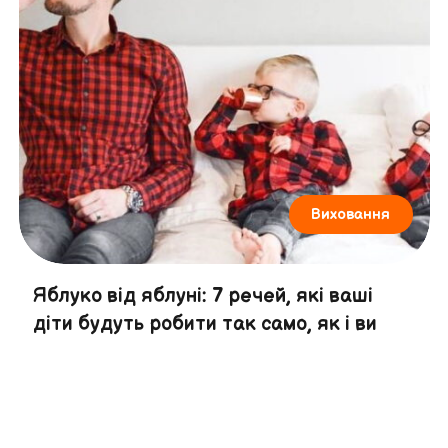
Виховання
Яблуко від яблуні: 7 речей, які ваші
діти будуть робити так само, як і ви