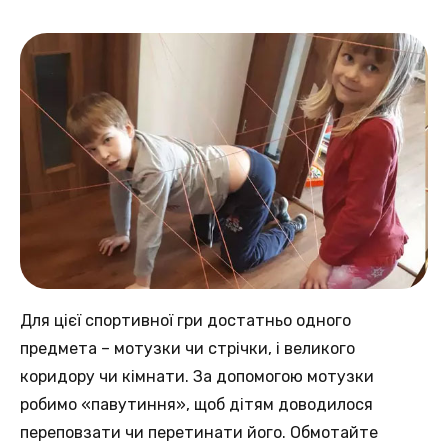
Для цієї спортивної гри достатньо одного
предмета – мотузки чи стрічки, і великого
коридору чи кімнати. За допомогою мотузки
робимо «павутиння», щоб дітям доводилося
переповзати чи перетинати його. Обмотайте