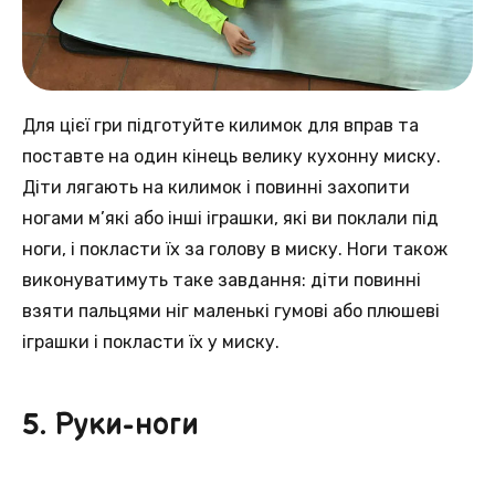
Для цієї гри підготуйте килимок для вправ та
поставте на один кінець велику кухонну миску.
Діти лягають на килимок і повинні захопити
ногами м’які або інші іграшки, які ви поклали під
ноги, і покласти їх за голову в миску. Ноги також
виконуватимуть таке завдання: діти повинні
взяти пальцями ніг маленькі гумові або плюшеві
іграшки і покласти їх у миску.
5. Руки-ноги