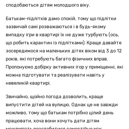
сподобаються дітям молодшого віку.
Батькам-підлітків дамо спокій, тому що підлітки
зазвичай самі розважаються і в будь-якому
випадку ігри в квартирі їх не дуже турбують (ось,
що робить карантин із підлітками). Краще давайте
зосередимося на маленьких дітях віком від 3 до 12
років, які потребують багато фізичних вправ.
Пропонуємо добірку активних ігор у приміщенні, які
можна підготувати та реалізувати навіть у
невеликій квартирі.
Звичайно, щойно погода дозволить, краще
випустити дітей на вулицю. Однак це не завжди
можливо, тому що батькам потрібно цілий день
працювати, хоча вони хочуть дати дітям
можливість розслабитися самостійно між