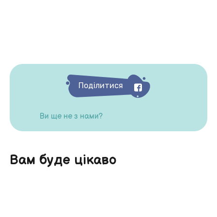
Поділитися
Ви ще не з нами?
Вам буде цікаво