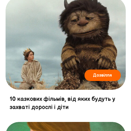
Дозвілля
10 казкових фільмів, від яких будуть у
захваті дорослі і діти