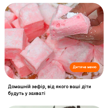
Дитяче меню
Домашній зефір, від якого ваші діти
будуть у захваті