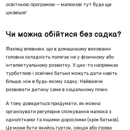
освітньою програмою — малюкові тут буде ще
цікавіше!
Чи можна обійтися без садка?
Фахівці впевнені, що в домашньому вихованні
головна складність полягає не у фізичному або
інтелектуальному розвитку. У цих-то напрямках
турботливі і освічені батьки можуть дати навіть
більше, ніж в будь-якому садку. Найважче
розвивати дитину саме в соціальному плані.
А тому доведеться придумати, як можна
організувати регулярне спілкування малюка з
однолітками та іншими дорослими (крім батьків).
Це може бути якийсь гурток, секція або ігрова