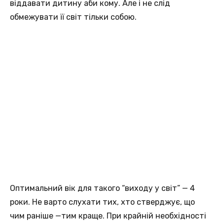
віддавати дитину аби кому. Але і не слід
обмежувати її світ тільки собою.
Оптимальний вік для такого “виходу у світ” — 4
роки. Не варто слухати тих, хто стверджує, що
чим раніше —тим краще. При крайній необхідності