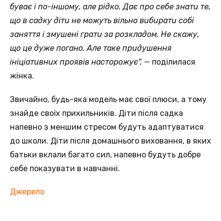
буває і по-іншому, але рідко. Дає про себе знати те,
що в садку діти не можуть вільно вибирати собі
заняття і змушені грати за розкладом. Не скажу,
що це дуже погано. Але таке придушення
ініціативних проявів насторожує”,
— поділилася
жінка.
Звичайно, будь-яка модель має свої плюси, а тому
знайде своїх прихильників. Діти після садка
напевно з меншим стресом будуть адаптуватися
до школи. Діти після домашнього виховання, в яких
батьки вклали багато сил, напевно будуть добре
себе показувати в навчанні.
Джерело