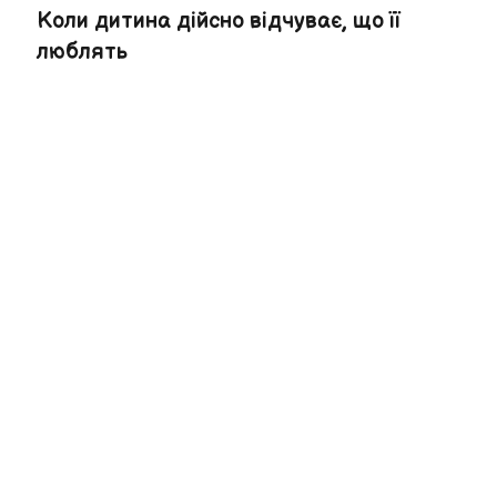
Коли дитина дійсно відчуває, що її
люблять