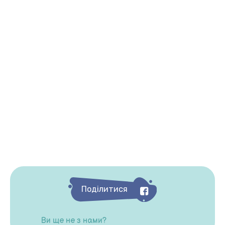
Поділитися
Ви ще не з нами?