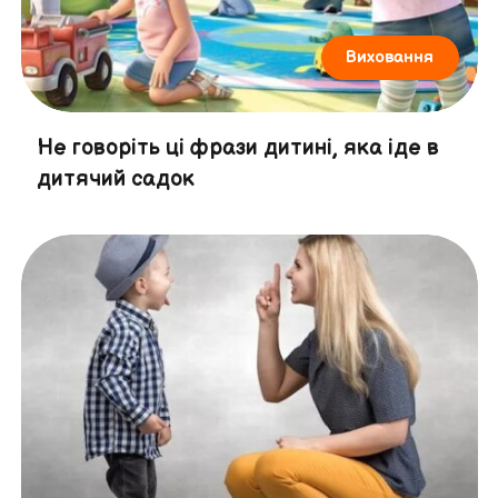
Виховання
Не говоріть ці фрази дитині, яка іде в
дитячий садок