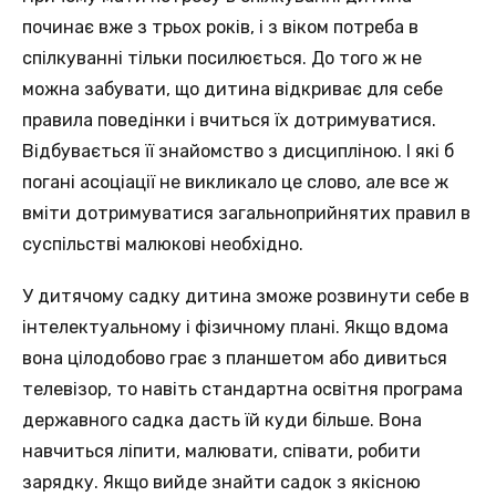
починає вже з трьох років, і з віком потреба в
спілкуванні тільки посилюється. До того ж не
можна забувати, що дитина відкриває для себе
правила поведінки і вчиться їх дотримуватися.
Відбувається її знайомство з дисципліною. І які б
погані асоціації не викликало це слово, але все ж
вміти дотримуватися загальноприйнятих правил в
суспільстві малюкові необхідно.
У дитячому садку дитина зможе розвинути себе в
інтелектуальному і фізичному плані. Якщо вдома
вона цілодобово грає з планшетом або дивиться
телевізор, то навіть стандартна освітня програма
державного садка дасть їй куди більше. Вона
навчиться ліпити, малювати, співати, робити
зарядку. Якщо вийде знайти садок з якісною