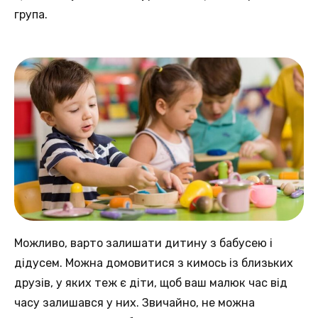
група.
Можливо, варто залишати дитину з бабусею і
дідусем. Можна домовитися з кимось із близьких
друзів, у яких теж є діти, щоб ваш малюк час від
часу залишався у них. Звичайно, не можна