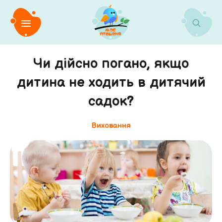
Чи дійсно погано, якщо
дитина не ходить в дитячий
садок?
Виховання