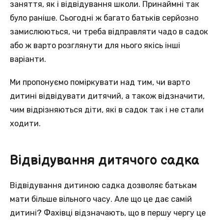
заняття, як і відвідування школи. Принаймні так
було раніше. Сьогодні ж багато батьків серйозно
замислюються, чи треба відправляти чадо в садок
або ж варто розглянути для нього якісь інші
варіанти.
Ми пропонуємо поміркувати над тим, чи варто
дитині відвідувати дитячий, а також відзначити,
чим відрізняються діти, які в садок так і не стали
ходити.
Відвідування дитячого садка
Відвідування дитиною садка дозволяє батькам
мати більше вільного часу. Але що це дає самій
дитині? Фахівці відзначають, що в першу чергу це