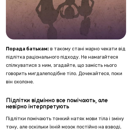
Порада батькам:
в такому стані марно чекати від
підлітка раціонального підходу. Не намагайтеся
спілкуватися з ним, згадайте, що замість нього
говорить мигдалеподібне тіло. Дочекайтеся, поки
він охолоне.
Підлітки відмінно все помічають, але
невірно інтерпретують
Підлітки помічають тонкий натяк мови тіла і зміну
тону, але оскільки їхній мозок постійно на взводі,