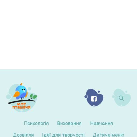
Психологія
Виховання
Навчання
Дозвілля
Ідеї для творчості
Дитяче меню