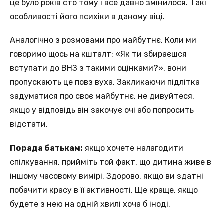
це було років сто тому і все давно змінилося. Такі
особливості його психіки в даному віці.
Аналогічно з розмовами про майбутнє. Коли ми
говоримо щось на кшталт: «Як ти збираєшся
вступати до ВНЗ з такими оцінками?», вони
пропускають це повз вуха. Закликаючи підлітка
задуматися про своє майбутнє, не дивуйтеся,
якщо у відповідь він закочує очі або попросить
відстати.
Порада батькам:
якщо хочете налагодити
спілкування, прийміть той факт, що дитина живе в
іншому часовому вимірі. Здорово, якщо ви здатні
побачити красу в її активності. Ще краще, якщо
будете з нею на одній хвилі хоча б іноді.