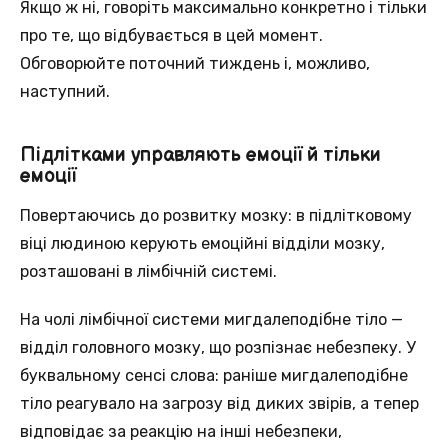
Якщо ж ні, говоріть максимально конкретно і тільки
про те, що відбувається в цей момент.
Обговорюйте поточний тиждень і, можливо,
наступний.
Підлітками управляють емоції й тільки
емоції
Повертаючись до розвитку мозку: в підлітковому
віці людиною керують емоційні відділи мозку,
розташовані в лімбічній системі.
На чолі лімбічної системи мигдалеподібне тіло —
відділ головного мозку, що розпізнає небезпеку. У
буквальному сенсі слова: раніше мигдалеподібне
тіло реагувало на загрозу від диких звірів, а тепер
відповідає за реакцію на інші небезпеки,