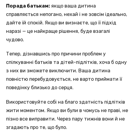
Порада батькам:
якщо ваша дитина
справляється непогано, нехай і не зовсім ідеально,
дайте їй спокій. Якщо ви визнаєте, що її підхід
наразі — це найкраще рішення, буде взагалі
чудово.
Тепер, дізнавшись про причини проблем у
спілкуванні батьків та дітей-підлітків, хоча б одну
з них ви зможете виключити. Ваша дитина
повністю перебудовується, не варто приймати її
поведінку близько до серця.
Використовуйте собі на благо здатність підлітків
жити моментом. Якщо ви були в чомусь не праві, не
пізно все виправити. Через пару тижнів вони й не
згадають про те, що було.