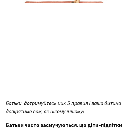
Батьки, дотримуйтесь цих 5 правил і ваша дитина
довірятиме вам, як нікому іншому!
Батьки часто засмучуються, що діти-підлітки