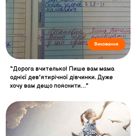
Виховання
“Дорога вчителько! Пише вам мама
однієї дев’ятирічної дівчинки. Дуже
хочу вам дещо пояснити…”