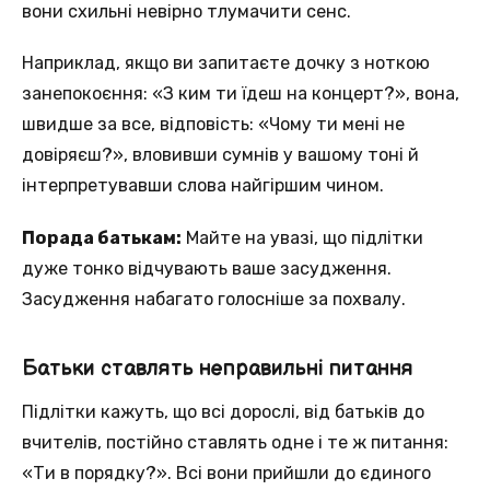
вони схильні невірно тлумачити сенс.
Наприклад, якщо ви запитаєте дочку з ноткою
занепокоєння: «З ким ти їдеш на концерт?», вона,
швидше за все, відповість: «Чому ти мені не
довіряєш?», вловивши сумнів у вашому тоні й
інтерпретувавши слова найгіршим чином.
Порада батькам:
Майте на увазі, що підлітки
дуже тонко відчувають ваше засудження.
Засудження набагато голосніше за похвалу.
Батьки ставлять неправильні питання
Підлітки кажуть, що всі дорослі, від батьків до
вчителів, постійно ставлять одне і те ж питання:
«Ти в порядку?». Всі вони прийшли до єдиного