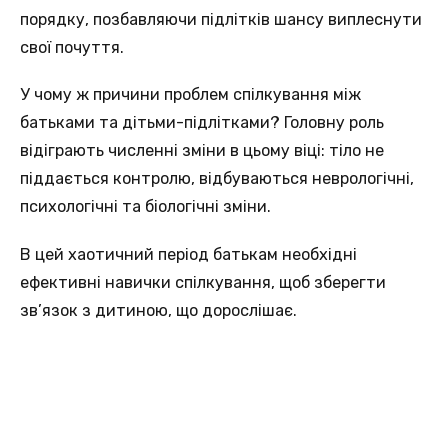
порядку, позбавляючи підлітків шансу виплеснути
свої почуття.
У чому ж причини проблем спілкування між
батьками та дітьми-підлітками? Головну роль
відіграють численні зміни в цьому віці: тіло не
піддається контролю, відбуваються неврологічні,
психологічні та біологічні зміни.
В цей хаотичний період батькам необхідні
ефективні навички спілкування, щоб зберегти
зв’язок з дитиною, що дорослішає.