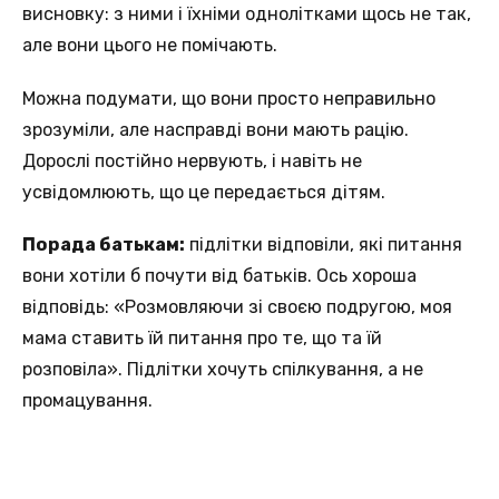
висновку: з ними і їхніми однолітками щось не так,
але вони цього не помічають.
Можна подумати, що вони просто неправильно
зрозуміли, але насправді вони мають рацію.
Дорослі постійно нервують, і навіть не
усвідомлюють, що це передається дітям.
Порада батькам:
підлітки відповіли, які питання
вони хотіли б почути від батьків. Ось хороша
відповідь: «Розмовляючи зі своєю подругою, моя
мама ставить їй питання про те, що та їй
розповіла». Підлітки хочуть спілкування, а не
промацування.