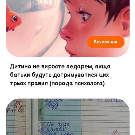
Виховання
Дитина не виросте ледарем, якщо
батьки будуть дотримуватися цих
трьох правил (порада психолога)