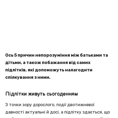
Ось 5 причин непорозуміння між батьками та
дітьми, а також побажання від самих
підлітків, які допоможуть налагодити
спілкування з ними.
Підлітки живуть сьогоденням
З точки зору дорослого, події двотижневої
давності актуальні й досі, а підлітку здається, що