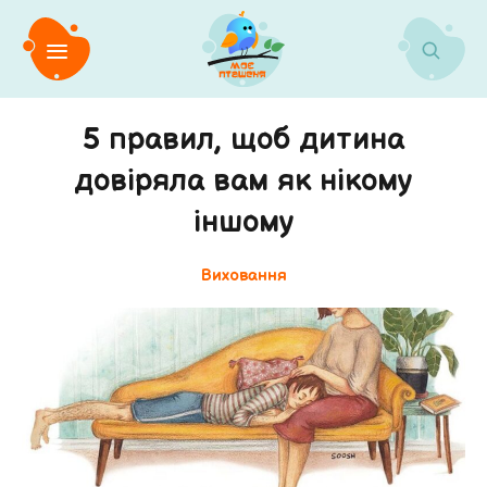
5 правил, щоб дитина
довіряла вам як нікому
іншому
Виховання