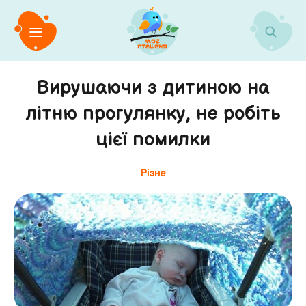
Вирушаючи з дитиною на
літню прогулянку, не робіть
цієї помилки
Різне