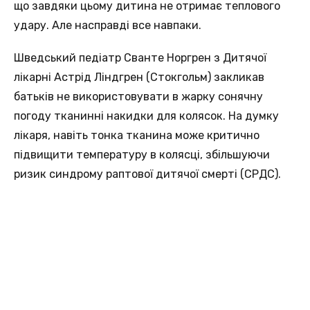
що завдяки цьому дитина не отримає теплового
удару. Але насправді все навпаки.
Шведський педіатр Сванте Норгрен з Дитячої
лікарні Астрід Ліндгрен (Стокгольм) закликав
батьків не використовувати в жарку сонячну
погоду тканинні накидки для колясок. На думку
лікаря, навіть тонка тканина може критично
підвищити температуру в колясці, збільшуючи
ризик синдрому раптової дитячої смерті (СРДС).