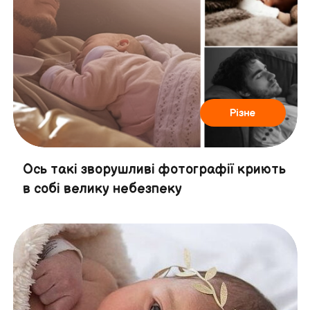
Різне
Ось такі зворушливі фотографії криють
в собі велику небезпеку