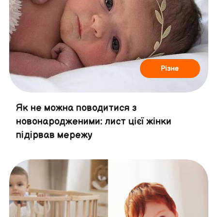
Різне
Як не можна поводитися з
новонародженими: лист цієї жінки
підірвав мережу