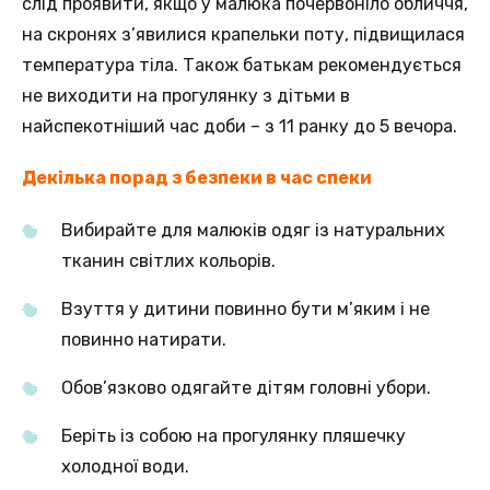
слід проявити, якщо у малюка почервоніло обличчя,
на скронях з’явилися крапельки поту, підвищилася
температура тіла. Також батькам рекомендується
не виходити на прогулянку з дітьми в
найспекотніший час доби – з 11 ранку до 5 вечора.
Декілька порад з безпеки в час спеки
Вибирайте для малюків одяг із натуральних
тканин світлих кольорів.
Взуття у дитини повинно бути м’яким і не
повинно натирати.
Обов’язково одягайте дітям головні убори.
Беріть із собою на прогулянку пляшечку
холодної води.