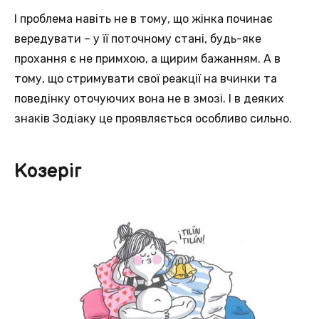
І проблема навіть не в тому, що жінка починає
вередувати – у її поточному стані, будь-яке
прохання є не примхою, а щирим бажанням. А в
тому, що стримувати свої реакції на вчинки та
поведінку оточуючих вона не в змозі. І в деяких
знаків Зодіаку це проявляється особливо сильно.
Козеріг