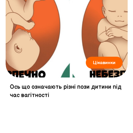
Цікавинки
Ось що означають різні пози дитини під
час вагітності