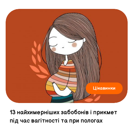
Цікавинки
13 найхимерніших забобонів і прикмет
під час вагітності та при пологах