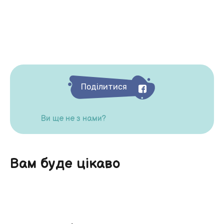
Поділитися
Ви ще не з нами?
Вам буде цікаво