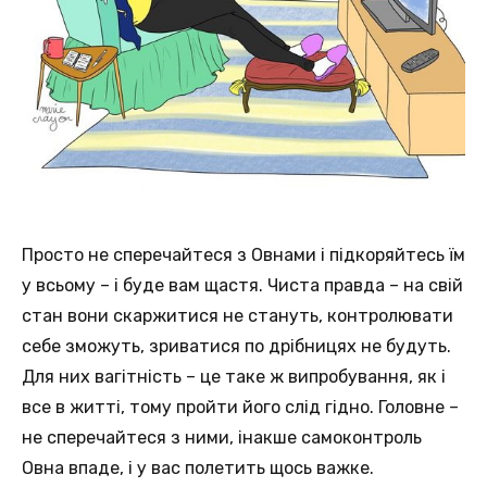
Просто не сперечайтеся з Овнами і підкоряйтесь їм
у всьому – і буде вам щастя. Чиста правда – на свій
стан вони скаржитися не стануть, контролювати
себе зможуть, зриватися по дрібницях не будуть.
Для них вагітність – це таке ж випробування, як і
все в житті, тому пройти його слід гідно. Головне –
не сперечайтеся з ними, інакше самоконтроль
Овна впаде, і у вас полетить щось важке.