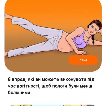
Різне
8 вправ, які ви можете виконувати під
час вагітності, щоб пологи були менш
болючими