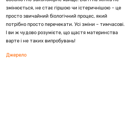
змінюється, не стає гіршою чи істеричнішою – це
просто звичайний біологічний процес, який
потрібно просто перечекати. Усі зміни – тимчасові.
І ви ж чудово розумієте, що щастя материнства
варте і не таких випробувань!
Джерело