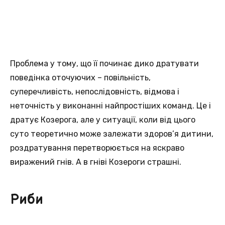
Проблема у тому, що її починає дико дратувати
поведінка оточуючих – повільність,
суперечливість, непослідовність, відмова і
неточність у виконанні найпростіших команд. Це і
дратує Козерога, але у ситуації, коли від цього
суто теоретично може залежати здоров’я дитини,
роздратування перетворюється на яскраво
виражений гнів. А в гніві Козероги страшні.
Риби