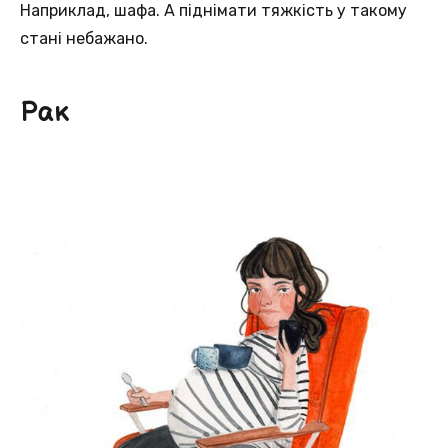
Наприклад, шафа. А піднімати тяжкість у такому
стані небажано.
Рак