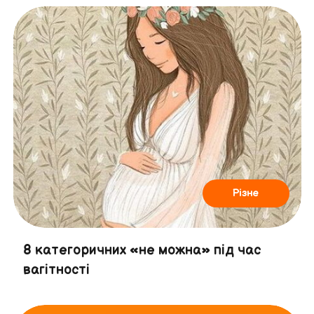
Різне
8 категоричних «не можна» під час
вагітності