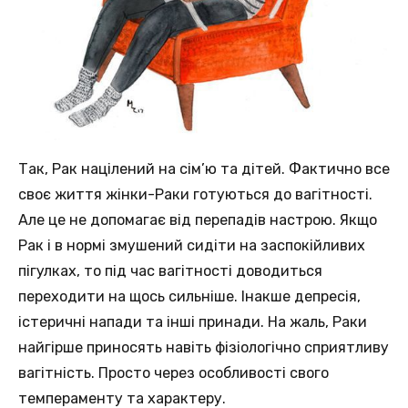
Так, Рак націлений на сім’ю та дітей. Фактично все
своє життя жінки-Раки готуються до вагітності.
Але це не допомагає від перепадів настрою. Якщо
Рак і в нормі змушений сидіти на заспокійливих
пігулках, то під час вагітності доводиться
переходити на щось сильніше. Інакше депресія,
істеричні напади та інші принади. На жаль, Раки
найгірше приносять навіть фізіологічно сприятливу
вагітність. Просто через особливості свого
темпераменту та характеру.