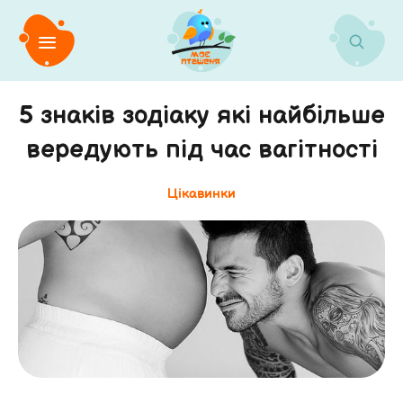
5 знаків зодіаку які найбільше
вередують під час вагітності
Цікавинки