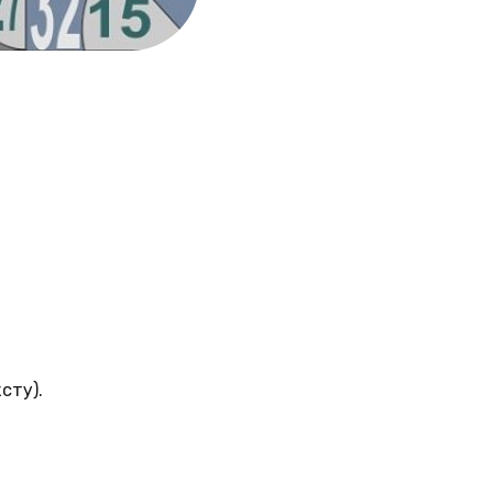
сту).