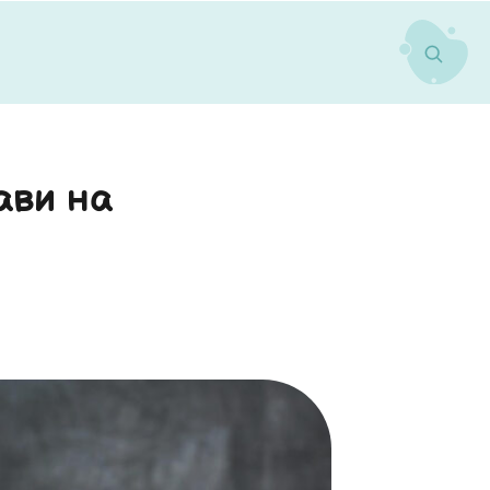
ави на