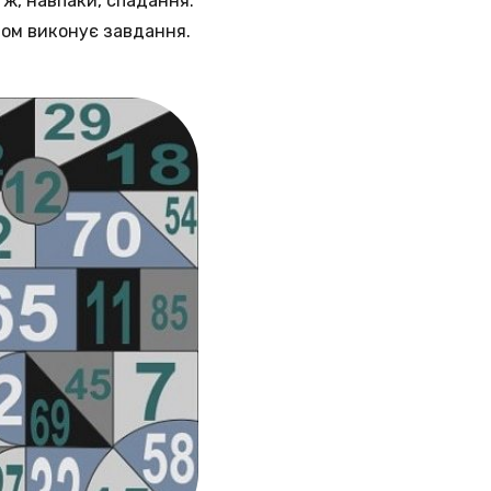
ж, навпаки, спадання.
ом виконує завдання.