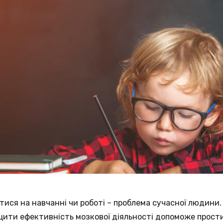
ися на навчанні чи роботі – проблема сучасної людини
ращити ефективність мозкової діяльності допоможе прост