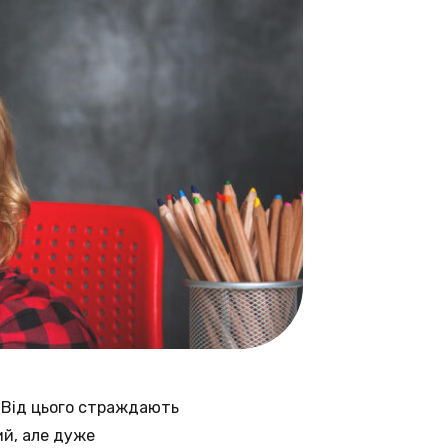
. Від цього страждають
ий, але дуже