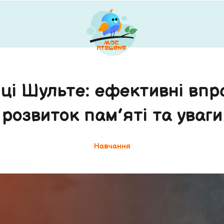
ці Шульте: ефективні впр
розвиток пам’яті та уваги
Навчання