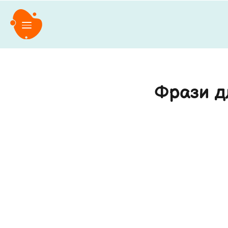
Фрази д