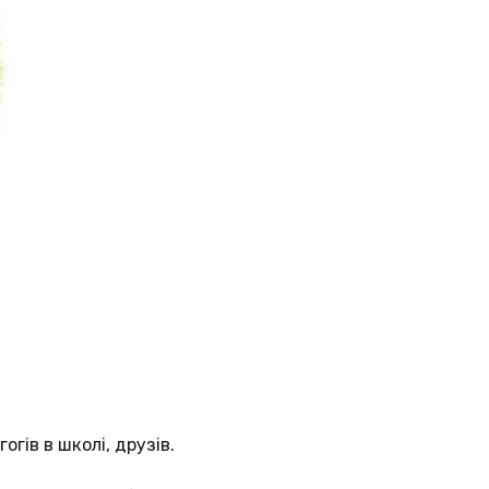
огів в школі, друзів.