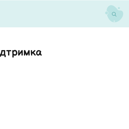
ідтримка