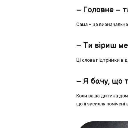
– Головне – т
Сама – це визначальне 
– Ти віриш ме
Ці слова підтримки від
– Я бачу, що 
Коли ваша дитина дома
що її зусилля помічені в