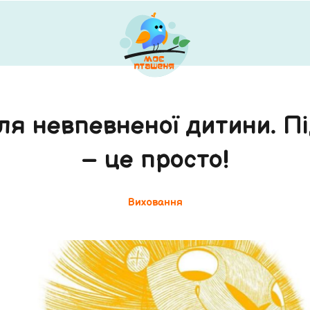
ля невпевненої дитини. П
– це просто!
Виховання