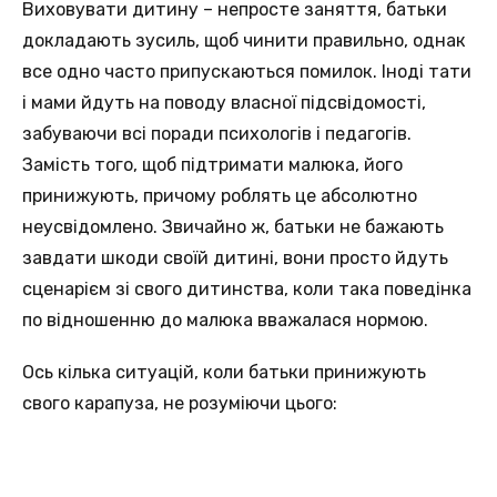
Виховувати дитину – непросте заняття, батьки
докладають зусиль, щоб чинити правильно, однак
все одно часто припускаються помилок. Іноді тати
і мами йдуть на поводу власної підсвідомості,
забуваючи всі поради психологів і педагогів.
Замість того, щоб підтримати малюка, його
принижують, причому роблять це абсолютно
неусвідомлено. Звичайно ж, батьки не бажають
завдати шкоди своїй дитині, вони просто йдуть
сценарієм зі свого дитинства, коли така поведінка
по відношенню до малюка вважалася нормою.
Ось кілька ситуацій, коли батьки принижують
свого карапуза, не розуміючи цього: