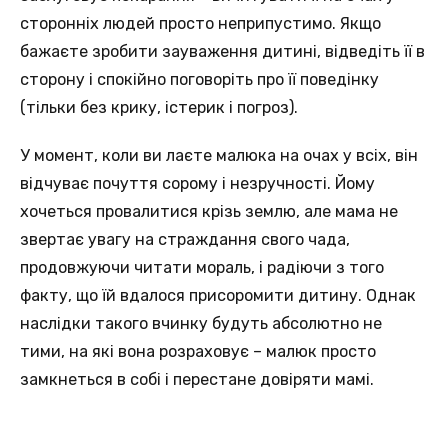
сторонніх людей просто неприпустимо. Якщо
бажаєте зробити зауваження дитині, відведіть її в
сторону і спокійно поговоріть про її поведінку
(тільки без крику, істерик і погроз).
У момент, коли ви лаєте малюка на очах у всіх, він
відчуває почуття сорому і незручності. Йому
хочеться провалитися крізь землю, але мама не
звертає увагу на страждання свого чада,
продовжуючи читати мораль, і радіючи з того
факту, що їй вдалося присоромити дитину. Однак
наслідки такого вчинку будуть абсолютно не
тими, на які вона розраховує – малюк просто
замкнеться в собі і перестане довіряти мамі.