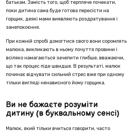
батькам. Замість того, щоб терпляче почекати,
поки дитина сама буде готова пересісти на
горщик, деякі мами виявляють роздратування і
занепокоєння.
При кожній спробі домогтися свого вони соромлять
малюка, викликають в ньому почуття провини і
всіляко намагаються зачепити глибше, вважаючи,
що так процес піде швидше. В результаті, малюк
починає відчувати сильний стрес вже при одному
тільки вигляді ненависного йому горщика.
Ви не бажаєте розуміти
дитину (в буквальному сенсі)
Малюк, який тільки вчиться говорити, часто