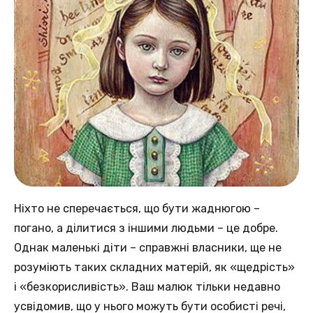
Ніхто не сперечається, що бути жаднюгою –
погано, а ділитися з іншими людьми – це добре.
Однак маленькі діти – справжні власники, ще не
розуміють таких складних матерій, як «щедрість»
і «безкорисливість». Ваш малюк тільки недавно
усвідомив, що у нього можуть бути особисті речі,