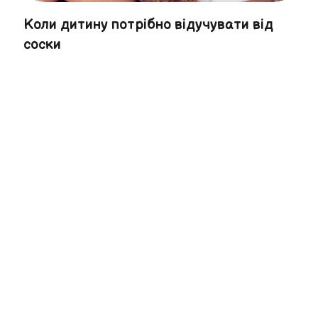
Коли дитину потрібно відучувати від
соски