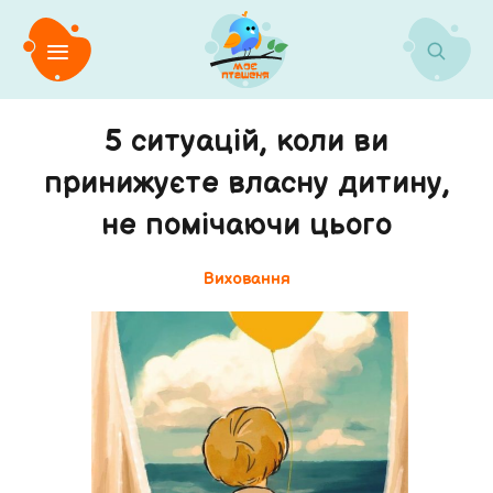
5 ситуацій, коли ви
принижуєте власну дитину,
не помічаючи цього
Виховання