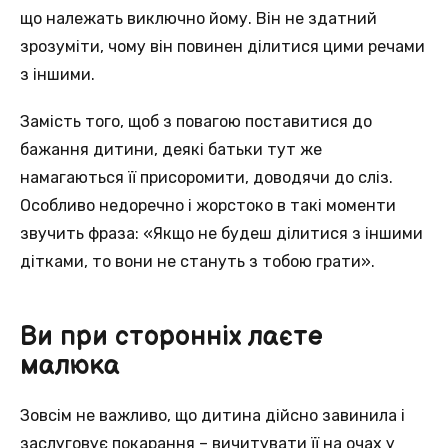
що належать виключно йому. Він не здатний
зрозуміти, чому він повинен ділитися цими речами
з іншими.
Замість того, щоб з повагою поставитися до
бажання дитини, деякі батьки тут же
намагаються її присоромити, доводячи до сліз.
Особливо недоречно і жорстоко в такі моменти
звучить фраза: «Якщо не будеш ділитися з іншими
дітками, то вони не стануть з тобою грати».
Ви при сторонніх лаєте
малюка
Зовсім не важливо, що дитина дійсно завинила і
заслуговує покарання – вичитувати її на очах у