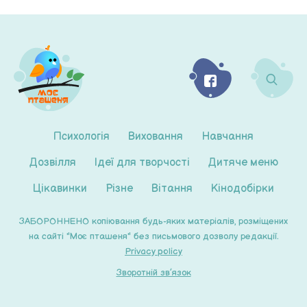
Психологія
Виховання
Навчання
Дозвілля
Ідеї для творчості
Дитяче меню
Цікавинки
Різне
Вітання
Кінодобірки
ЗАБОРОННЕНО копіювання будь-яких матеріалів, розміщених
на сайті "Моє пташеня" без письмового дозволу редакції.
Privacy policy
Зворотній зв’язок