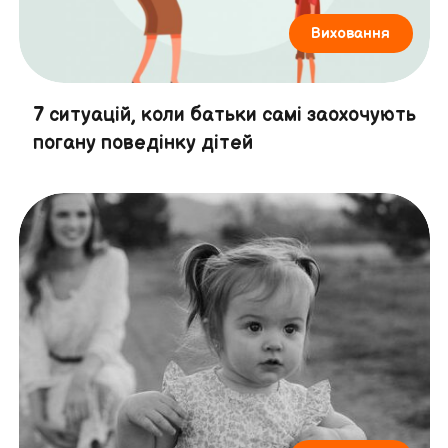
Виховання
7 ситуацій, коли батьки самі заохочують
погану поведінку дітей