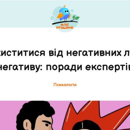
иститися від негативних 
негативу: поради експерті
Психологія