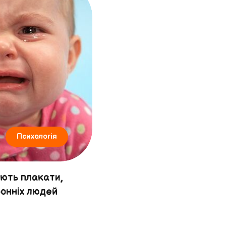
Психологія
ають плакати,
онніх людей