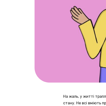
На жаль, у житті трап
стану. Не всі вміють 