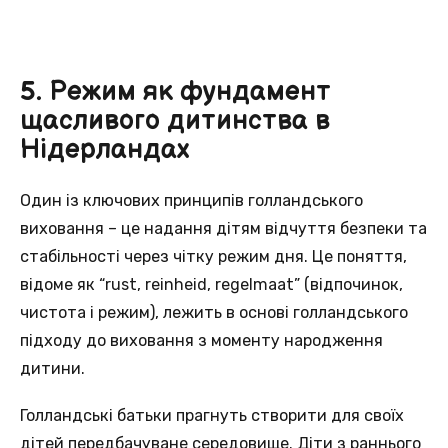
5. Режим як фундамент
щасливого дитинства в
Нідерландах
Один із ключових принципів голландського
виховання – це надання дітям відчуття безпеки та
стабільності через чітку режим дня. Це поняття,
відоме як “rust, reinheid, regelmaat” (відпочинок,
чистота і режим), лежить в основі голландського
підходу до виховання з моменту народження
дитини.
Голландські батьки прагнуть створити для своїх
дітей передбачуване середовище. Діти з раннього