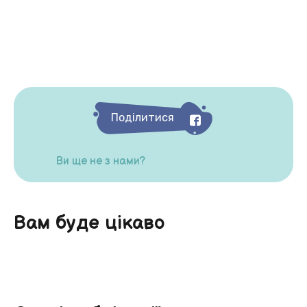
Поділитися
Ви ще не з нами?
Вам буде цікаво