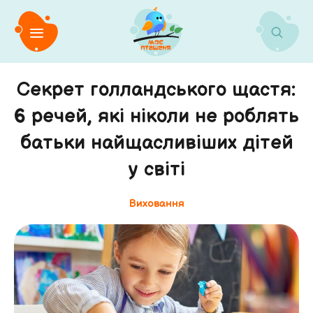
Секрет голландського щастя:
6 речей, які ніколи не роблять
батьки найщасливіших дітей
у світі
Виховання