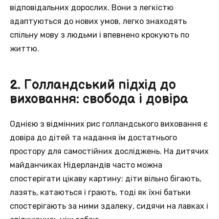
відповідальних дорослих. Вони з легкістю
адаптуються до нових умов, легко знаходять
спільну мову з людьми і впевнено крокують по
життю.
2. Голландський підхід до
виховання: свобода і довіра
Однією з відмінних рис голландського виховання є
довіра до дітей та надання їм достатнього
простору для самостійних досліджень. На дитячих
майданчиках Нідерландів часто можна
спостерігати цікаву картину: діти вільно бігають,
лазять, катаються і грають, тоді як їхні батьки
спостерігають за ними здалеку, сидячи на лавках і