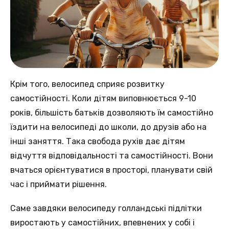
Крім того, велосипед сприяє розвитку
самостійності. Коли дітям виповнюється 9-10
років, більшість батьків дозволяють їм самостійно
їздити на велосипеді до школи, до друзів або на
інші заняття. Така свобода рухів дає дітям
відчуття відповідальності та самостійності. Вони
вчаться орієнтуватися в просторі, планувати свій
час і приймати рішення.
Саме завдяки велосипеду голландські підлітки
виростають у самостійних, впевнених у собі і