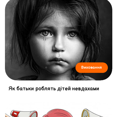
Виховання
Як батьки роблять дітей невдахами