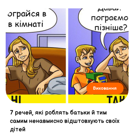
Виховання
7 речей, які роблять батьки й тим
самим ненавмисно відштовхують своїх
дітей