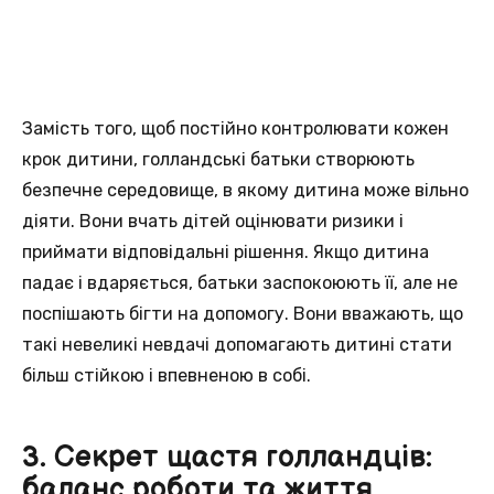
Замість того, щоб постійно контролювати кожен
крок дитини, голландські батьки створюють
безпечне середовище, в якому дитина може вільно
діяти. Вони вчать дітей оцінювати ризики і
приймати відповідальні рішення. Якщо дитина
падає і вдаряється, батьки заспокоюють її, але не
поспішають бігти на допомогу. Вони вважають, що
такі невеликі невдачі допомагають дитині стати
більш стійкою і впевненою в собі.
3. Секрет щастя голландців:
баланс роботи та життя