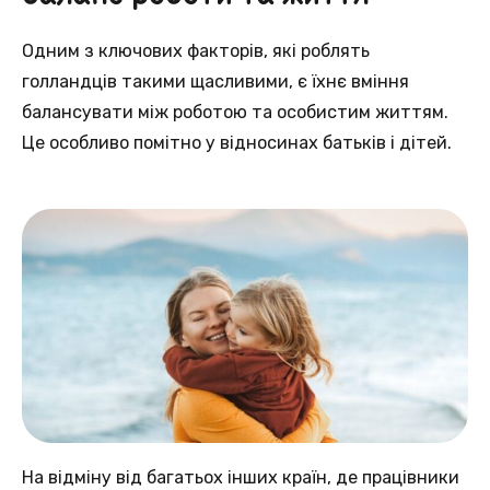
Одним з ключових факторів, які роблять
голландців такими щасливими, є їхнє вміння
балансувати між роботою та особистим життям.
Це особливо помітно у відносинах батьків і дітей.
На відміну від багатьох інших країн, де працівники