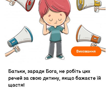
Виховання
Батьки, заради Бога, не робіть цих
речей за свою дитину, якщо бажаєте їй
щастя!