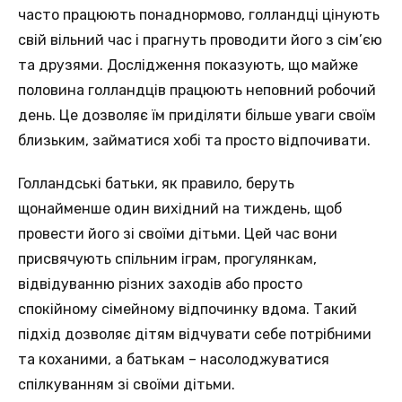
часто працюють понаднормово, голландці цінують
свій вільний час і прагнуть проводити його з сім’єю
та друзями. Дослідження показують, що майже
половина голландців працюють неповний робочий
день. Це дозволяє їм приділяти більше уваги своїм
близьким, займатися хобі та просто відпочивати.
Голландські батьки, як правило, беруть
щонайменше один вихідний на тиждень, щоб
провести його зі своїми дітьми. Цей час вони
присвячують спільним іграм, прогулянкам,
відвідуванню різних заходів або просто
спокійному сімейному відпочинку вдома. Такий
підхід дозволяє дітям відчувати себе потрібними
та коханими, а батькам – насолоджуватися
спілкуванням зі своїми дітьми.