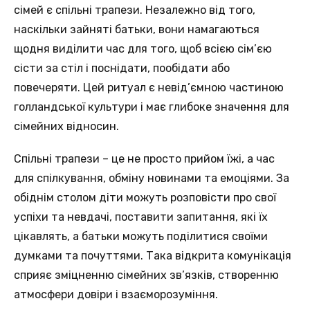
сімей є спільні трапези. Незалежно від того,
наскільки зайняті батьки, вони намагаються
щодня виділити час для того, щоб всією сім’єю
сісти за стіл і поснідати, пообідати або
повечеряти. Цей ритуал є невід’ємною частиною
голландської культури і має глибоке значення для
сімейних відносин.
Спільні трапези – це не просто прийом їжі, а час
для спілкування, обміну новинами та емоціями. За
обіднім столом діти можуть розповісти про свої
успіхи та невдачі, поставити запитання, які їх
цікавлять, а батьки можуть поділитися своїми
думками та почуттями. Така відкрита комунікація
сприяє зміцненню сімейних зв’язків, створенню
атмосфери довіри і взаєморозуміння.