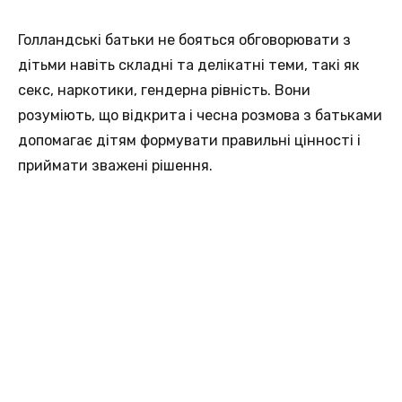
Голландські батьки не бояться обговорювати з
дітьми навіть складні та делікатні теми, такі як
секс, наркотики, гендерна рівність. Вони
розуміють, що відкрита і чесна розмова з батьками
допомагає дітям формувати правильні цінності і
приймати зважені рішення.