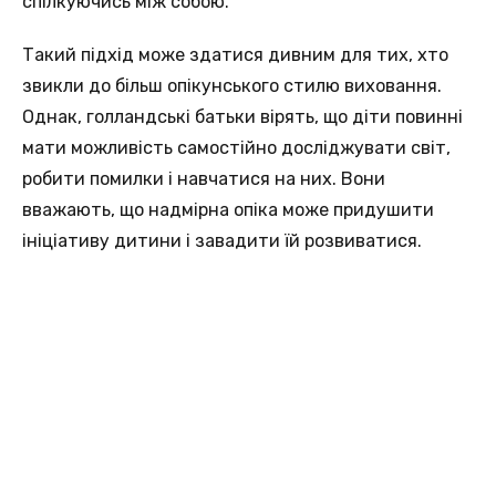
спілкуючись між собою.
Такий підхід може здатися дивним для тих, хто
звикли до більш опікунського стилю виховання.
Однак, голландські батьки вірять, що діти повинні
мати можливість самостійно досліджувати світ,
робити помилки і навчатися на них. Вони
вважають, що надмірна опіка може придушити
ініціативу дитини і завадити їй розвиватися.