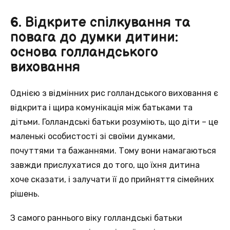
6. Відкрите спілкування та
повага до думки дитини:
основа голландського
виховання
Однією з відмінних рис голландського виховання є
відкрита і щира комунікація між батьками та
дітьми. Голландські батьки розуміють, що діти – це
маленькі особистості зі своїми думками,
почуттями та бажаннями. Тому вони намагаються
завжди прислухатися до того, що їхня дитина
хоче сказати, і залучати її до прийняття сімейних
рішень.
З самого раннього віку голландські батьки