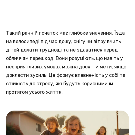
Такий ранній початок має глибоке значення. Їзда
на велосипеді під час дощу, снігу чи вітру вчить
дітей долати труднощі та не здаватися перед
обличчям перешкод. Вони розуміють, що навіть у
несприятливих умовах можна досягти мети, якщо
докласти зусиль. Це формує впевненість у собі та
стійкість до стресу, які будуть корисними їм
протягом усього життя.