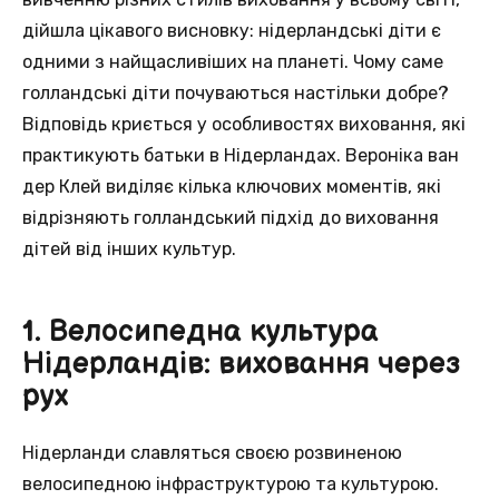
дійшла цікавого висновку: нідерландські діти є
одними з найщасливіших на планеті. Чому саме
голландські діти почуваються настільки добре?
Відповідь криється у особливостях виховання, які
практикують батьки в Нідерландах. Вероніка ван
дер Клей виділяє кілька ключових моментів, які
відрізняють голландський підхід до виховання
дітей від інших культур.
1. Велосипедна культура
Нідерландів: виховання через
рух
Нідерланди славляться своєю розвиненою
велосипедною інфраструктурою та культурою.