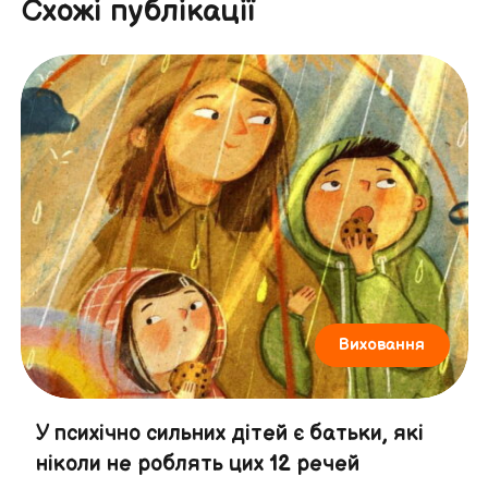
Схожі публікації
Виховання
У психічно сильних дітей є батьки, які
ніколи не роблять цих 12 речей