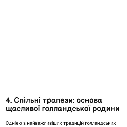
4. Спільні трапези: основа
щасливої голландської родини
Однією з найважливіших традицій голландських