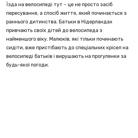
Їзда на велосипеді тут – це не просто засіб
пересування, а спосіб життя, який починається з
раннього дитинства. Батьки в Нідерландах
привчають своїх дітей до велосипеда з
найменшого віку. Малюків, які тільки починають
сидіти, вже пристібають до спеціальних крісел на
велосипеді батьків і вирушають на прогулянки за
будь-якої погоди.