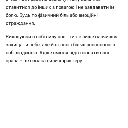
ставитися до інших з повагою і не завдавати їм
болю. Будь то фізичний біль або емоційні
страждання.
Виховуючи в собі силу волі, ти не лише навчишся
захищати себе, але й станеш більш впевненою в
собі людиною. Адже вміння відстоювати свої
права – це ознака сили характеру.