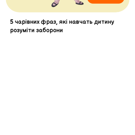
5 чарівних фраз, які навчать дитину
розуміти заборони