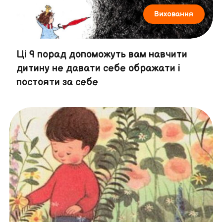
Виховання
Ці 9 порад допоможуть вам навчити
дитину не давати себе ображати і
постояти за себе