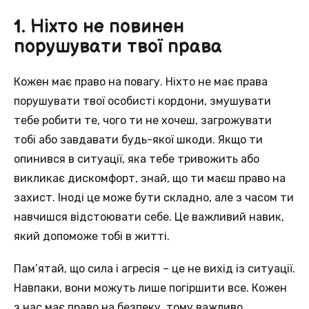
1. Ніхто не повинен
порушувати твої права
Кожен має право на повагу. Ніхто не має права
порушувати твої особисті кордони, змушувати
тебе робити те, чого ти не хочеш, загрожувати
тобі або завдавати будь-якої шкоди. Якщо ти
опинився в ситуації, яка тебе тривожить або
викликає дискомфорт, знай, що ти маєш право на
захист. Іноді це може бути складно, але з часом ти
навчишся відстоювати себе. Це важливий навик,
який допоможе тобі в житті.
Пам’ятай, що сила і агресія – це не вихід із ситуації.
Навпаки, вони можуть лише погіршити все. Кожен
з нас має право на безпеку, тому важливо