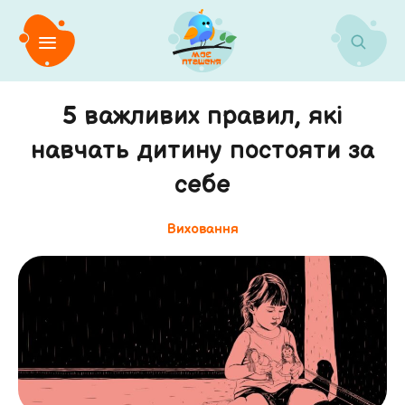
5 важливих правил, які
навчать дитину постояти за
себе
Виховання