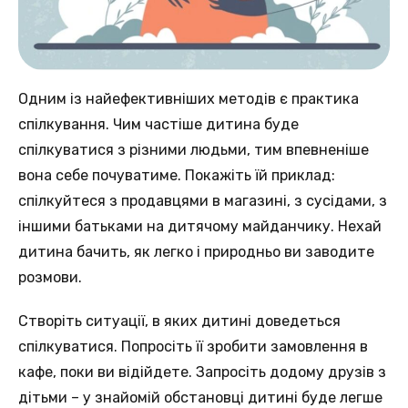
Одним із найефективніших методів є практика
спілкування. Чим частіше дитина буде
спілкуватися з різними людьми, тим впевненіше
вона себе почуватиме. Покажіть їй приклад:
спілкуйтеся з продавцями в магазині, з сусідами, з
іншими батьками на дитячому майданчику. Нехай
дитина бачить, як легко і природньо ви заводите
розмови.
Створіть ситуації, в яких дитині доведеться
спілкуватися. Попросіть її зробити замовлення в
кафе, поки ви відійдете. Запросіть додому друзів з
дітьми – у знайомій обстановці дитині буде легше