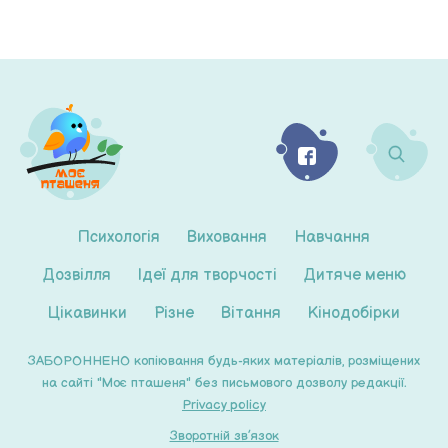
Психологія
Виховання
Навчання
Дозвілля
Ідеї для творчості
Дитяче меню
Цікавинки
Різне
Вітання
Кінодобірки
ЗАБОРОННЕНО копіювання будь-яких матеріалів, розміщених
на сайті "Моє пташеня" без письмового дозволу редакції.
Privacy policy
Зворотній зв’язок