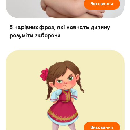
Виховання
5 чарівних фраз, які навчать дитину
розуміти заборони
Виховання