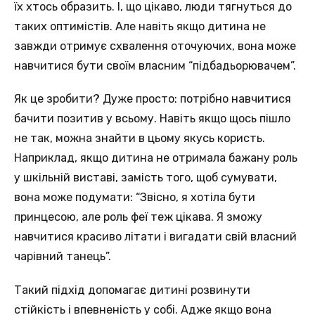
їх хтось образить. І, що цікаво, люди тягнуться до
таких оптимістів. Але навіть якщо дитина не
завжди отримує схвалення оточуючих, вона може
навчитися бути своїм власним “підбадьорювачем”.
Як це зробити? Дуже просто: потрібно навчитися
бачити позитив у всьому. Навіть якщо щось пішло
не так, можна знайти в цьому якусь користь.
Наприклад, якщо дитина не отримала бажану роль
у шкільній виставі, замість того, щоб сумувати,
вона може подумати: “Звісно, я хотіла бути
принцесою, але роль феї теж цікава. Я зможу
навчитися красиво літати і вигадати свій власний
чарівний танець”.
Такий підхід допомагає дитині розвинути
стійкість і впевненість у собі. Адже якщо вона