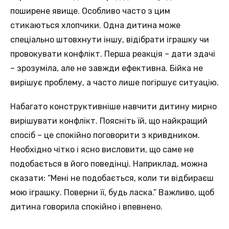
поширене явище. Особливо часто з цим
стикаються хлопчики. Одна дитина може
спеціально штовхнути іншу, відібрати іграшку чи
провокувати конфлікт. Перша реакція – дати здачі
– зрозуміла, але не завжди ефективна. Бійка не
вирішує проблему, а часто лише погіршує ситуацію.
Набагато конструктивніше навчити дитину мирно
вирішувати конфлікт. Поясніть їй, що найкращий
спосіб – це спокійно поговорити з кривдником.
Необхідно чітко і ясно висловити, що саме не
подобається в його поведінці. Наприклад, можна
сказати: “Мені не подобається, коли ти відбираєш
мою іграшку. Поверни її, будь ласка.” Важливо, щоб
дитина говорила спокійно і впевнено.