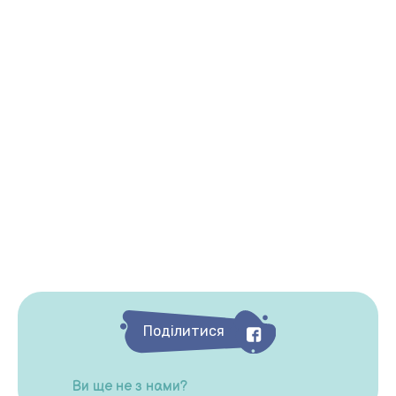
Поділитися
Ви ще не з нами?