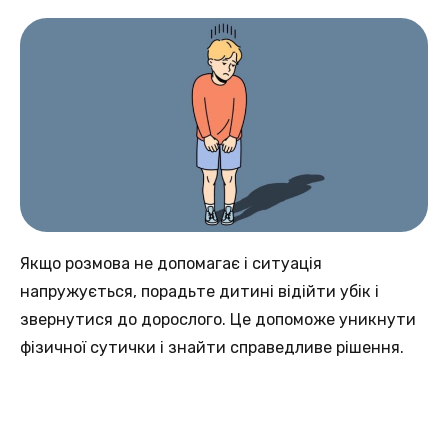
Якщо розмова не допомагає і ситуація
напружується, порадьте дитині відійти убік і
звернутися до дорослого. Це допоможе уникнути
фізичної сутички і знайти справедливе рішення.