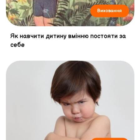
Виховання
Як навчити дитину вмінню постояти за
себе