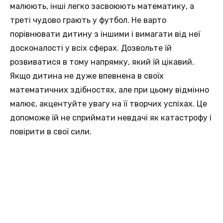
малюють, інші легко засвоюють математику, а
треті чудово грають у футбол. Не варто
порівнювати дитину з іншими і вимагати від неї
досконалості у всіх сферах. Дозвольте їй
розвиватися в тому напрямку, який їй цікавий.
Якщо дитина не дуже впевнена в своїх
математичних здібностях, але при цьому відмінно
малює, акцентуйте увагу на її творчих успіхах. Це
допоможе їй не сприймати невдачі як катастрофу і
повірити в свої сили.