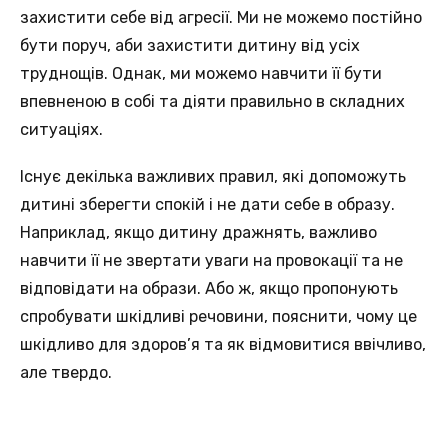
захистити себе від агресії. Ми не можемо постійно
бути поруч, аби захистити дитину від усіх
труднощів. Однак, ми можемо навчити її бути
впевненою в собі та діяти правильно в складних
ситуаціях.
Існує декілька важливих правил, які допоможуть
дитині зберегти спокій і не дати себе в образу.
Наприклад, якщо дитину дражнять, важливо
навчити її не звертати уваги на провокації та не
відповідати на образи. Або ж, якщо пропонують
спробувати шкідливі речовини, пояснити, чому це
шкідливо для здоров’я та як відмовитися ввічливо,
але твердо.