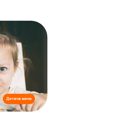
Дитяче меню