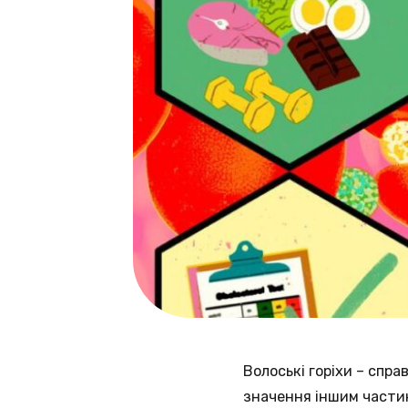
Волоські горіхи – спр
значення іншим частина