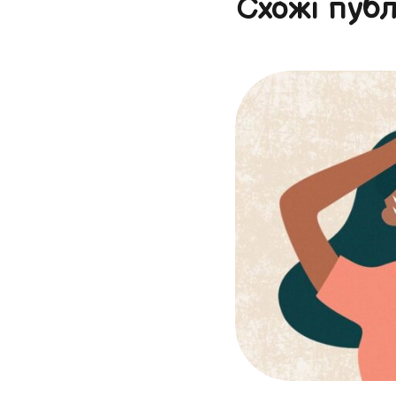
Схожі публ