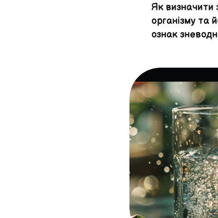
Як визначити
організму та й
ознак зневодн