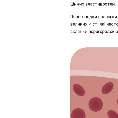
цінних властивостей.
Перегородки волоських
великих міст, які час
склянки перегородок з