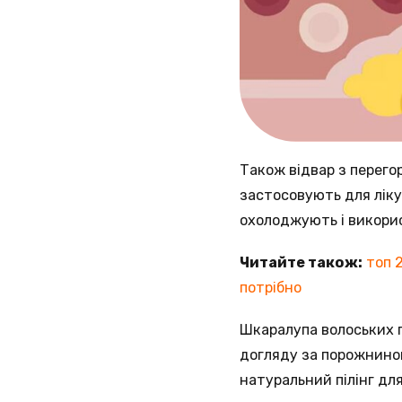
Також відвар з перего
застосовують для ліку
охолоджують і викорис
Читайте також:
топ 
потрібно
Шкаралупа волоських г
догляду за порожниною
натуральний пілінг для