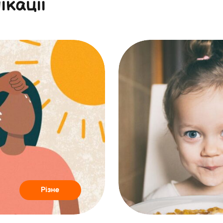
ікації
Різне