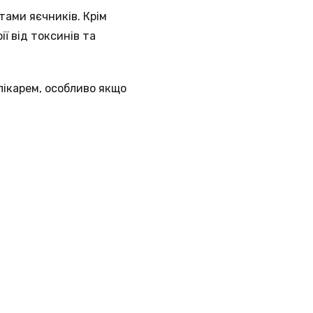
тами яєчників. Крім
ї від токсинів та
лікарем, особливо якщо