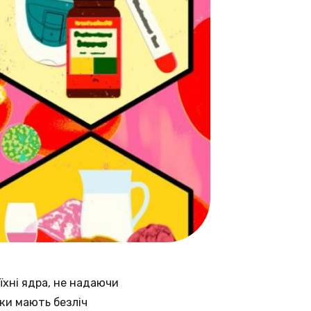
їхні ядра, не надаючи
дки мають безліч