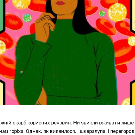
авжній скарб корисних речовин. Ми звикли вживати лише 
м горіха. Однак, як виявилося, і шкаралупа, і перегоро