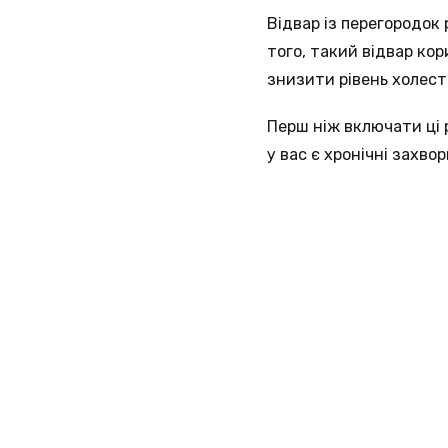
Відвар із перегородок
того, такий відвар кор
знизити рівень холест
Перш ніж включати ці 
у вас є хронічні захво