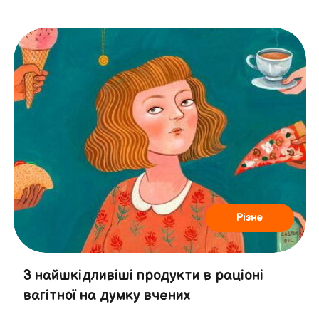
Різне
3 найшкідливіші продукти в раціоні
вагітної на думку вчених