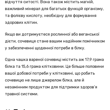
відчуття ситості. Вона також містить магній,
важливий мінерал для багатьох функцій організму,
та фолієву кислоту, необхідну для формування
здорових клітин.
Якщо ви дотримуєтеся рослинної або веганської
дієти, сочевиця стане вашим надійним помічником
у забезпеченні щоденної потреби в білку.
Одна чашка вареної сочевиці містить аж 17,9 грама
білка та 15,6 грама клітковини. Це більше половини
вашої добової потреби у клітковині, що робить
сочевицю не лише джерелом білка, але й
незамінним продуктом для підтримки здоров’я
травної системи.