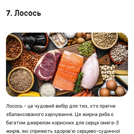
7. Лосось
Лосось – це чудовий вибір для тих, хто прагне
збалансованого харчування. Ця жирна риба є
багатим джерелом корисних для серця омега-3
жирів, які сприяють здоров’ю серцево-судинної