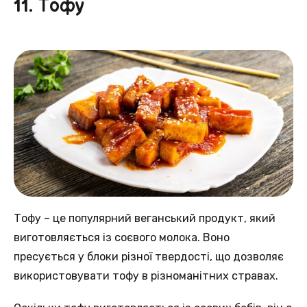
11. Тофу
Тофу – це популярний веганський продукт, який
виготовляється із соєвого молока. Воно
пресується у блоки різної твердості, що дозволяє
використовувати тофу в різноманітних стравах.