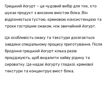
Грецький йогурт – це чудовий вибір для тих, хто
шукає продукт з високим вмістом білка. Він
відрізняється густою, кремовою консистенцією та
трохи гострішим смаком, ніж звичайний йогурт.
Ця особливість смаку та текстури досягається
завдяки спеціальному процесу приготування. Після
бродіння грецький йогурт кілька разів
проціджують, щоб видалити зайву рідину та
сироватку. Це надає йогурту гладкої, кремової
текстури та концентрує вміст білка.