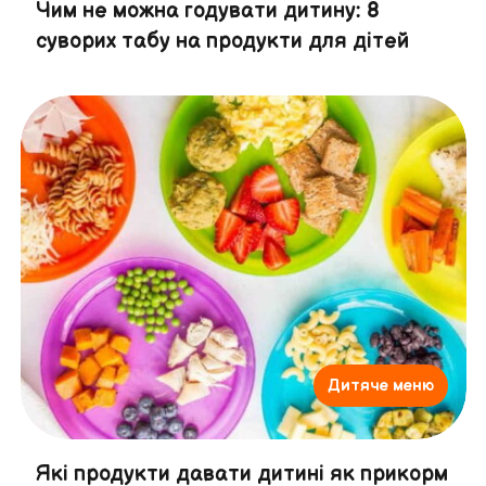
Чим не можна годувати дитину: 8
суворих табу на продукти для дітей
Дитяче меню
Які продукти давати дитині як прикорм