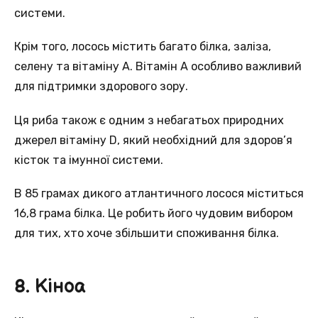
системи.
Крім того, лосось містить багато білка, заліза,
селену та вітаміну А. Вітамін А особливо важливий
для підтримки здорового зору.
Ця риба також є одним з небагатьох природних
джерел вітаміну D, який необхідний для здоров’я
кісток та імунної системи.
В 85 грамах дикого атлантичного лосося міститься
16,8 грама білка. Це робить його чудовим вибором
для тих, хто хоче збільшити споживання білка.
8. Кіноа