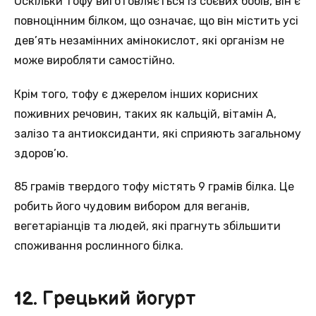
Оскільки тофу виготовляється із соєвих бобів, він є
повноцінним білком, що означає, що він містить усі
дев’ять незамінних амінокислот, які організм не
може виробляти самостійно.
Крім того, тофу є джерелом інших корисних
поживних речовин, таких як кальцій, вітамін А,
залізо та антиоксиданти, які сприяють загальному
здоров’ю.
85 грамів твердого тофу містять 9 грамів білка. Це
робить його чудовим вибором для веганів,
вегетаріанців та людей, які прагнуть збільшити
споживання рослинного білка.
12. Грецький йогурт