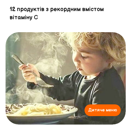
12 продуктів з рекордним вмістом
вітаміну С
Дитяче меню