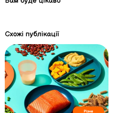
Вам буде цікаво
Схожі публікації
Різне