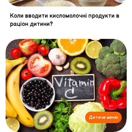
Коли вводити кисломолочні продукти в
раціон дитини?
Дитяче меню