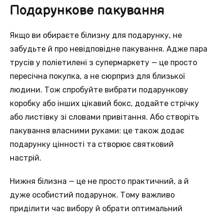
Подарункове пакування
Якщо ви обираєте білизну для подарунку, не
забудьте й про невідповідне пакування. Адже пара
трусів у поліетилені з супермаркету — це просто
пересічна покупка, а не сюрприз для близької
людини. Тож спробуйте вибрати подарункову
коробку або інших цікавий бокс, додайте стрічку
або листівку зі словами привітання. Або створіть
пакування власними руками: це також додає
подарунку цінності та створює святковий
настрій.
Нижня білизна — це не просто практичний, а й
дуже особистий подарунок. Тому важливо
приділити час вибору й обрати оптимальний