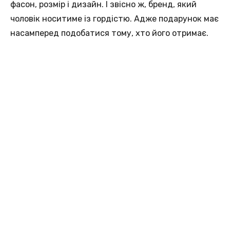
фасон, розмір і дизайн. І звісно ж, бренд, який
чоловік носитиме із гордістю. Адже подарунок має
насамперед подобатися тому, хто його отримає.