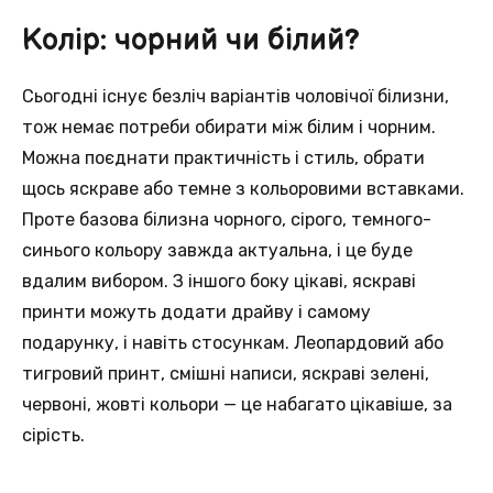
Колір: чорний чи білий?
Сьогодні існує безліч варіантів чоловічої білизни,
тож немає потреби обирати між білим і чорним.
Можна поєднати практичність і стиль, обрати
щось яскраве або темне з кольоровими вставками.
Проте базова білизна чорного, сірого, темного-
синього кольору завжда актуальна, і це буде
вдалим вибором. З іншого боку цікаві, яскраві
принти можуть додати драйву і самому
подарунку, і навіть стосункам. Леопардовий або
тигровий принт, смішні написи, яскраві зелені,
червоні, жовті кольори — це набагато цікавіше, за
сірість.