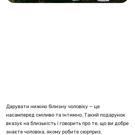
Дарувати нижню білизну чоловіку — це
насамперед сміливо та інтимно. Такий подарунок
вказує на близькість і говорить про те, що ви добре
знаєте чоловіка, якому робите сюрприз.