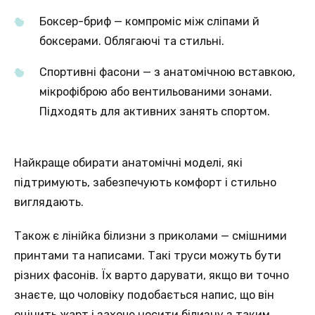
Боксер-бриф — компроміс між сліпами й
боксерами. Облягаючі та стильні.
Спортивні фасони — з анатомічною вставкою,
мікрофіброю або вентильованими зонами.
Підходять для активних занять спортом.
Найкраще обирати анатомічні моделі, які
підтримують, забезпечують комфорт і стильно
виглядають.
Також є лінійка білизни з приколами — смішними
принтами та написами. Такі труси можуть бути
різних фасонів. Їх варто дарувати, якщо ви точно
знаєте, що чоловіку подобається напис, що він
оцінить жарт і захоче носити білизну з таким