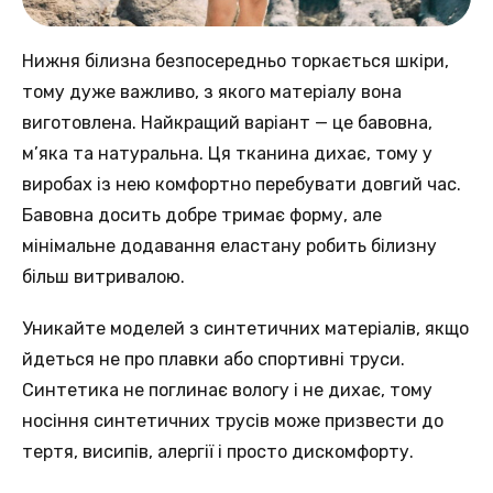
Нижня білизна безпосередньо торкається шкіри,
тому дуже важливо, з якого матеріалу вона
виготовлена. Найкращий варіант — це бавовна,
м’яка та натуральна. Ця тканина дихає, тому у
виробах із нею комфортно перебувати довгий час.
Бавовна досить добре тримає форму, але
мінімальне додавання еластану робить білизну
більш витривалою.
Уникайте моделей з синтетичних матеріалів, якщо
йдеться не про плавки або спортивні труси.
Синтетика не поглинає вологу і не дихає, тому
носіння синтетичних трусів може призвести до
тертя, висипів, алергії і просто дискомфорту.