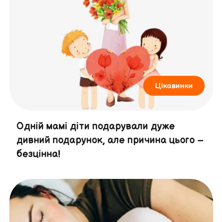
Цікавинки
Одній мамі діти подарували дуже
дивний подарунок, але причина цього –
безцінна!