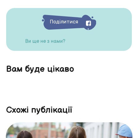
Поділитися
Ви ще не з нами?
Вам буде цікаво
Схожі публікації