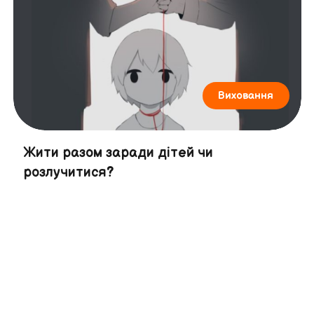
Виховання
Жити разом заради дітей чи
розлучитися?