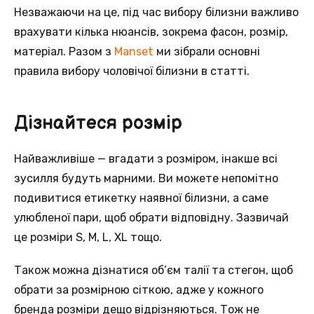
Незважаючи на це, під час вибору білизни важливо
врахувати кілька нюансів, зокрема фасон, розмір,
матеріал. Разом з
Manset
ми зібрали основні
правила вибору чоловічої білизни в статті.
Дізнайтеся розмір
Найважливіше — вгадати з розміром, інакше всі
зусилля будуть марними. Ви можете непомітно
подивитися етикетку наявної білизни, а саме
улюбленої пари, щоб обрати відповідну. Зазвичай
це розміри S, M, L, XL тощо.
Також можна дізнатися об’єм талії та стегон, щоб
обрати за розмірною сіткою, адже у кожного
бренда розміри дещо відрізняються. Тож не