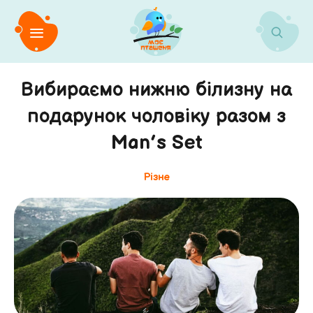
Вибираємо нижню білизну на
подарунок чоловіку разом з
Man’s Set
Різне