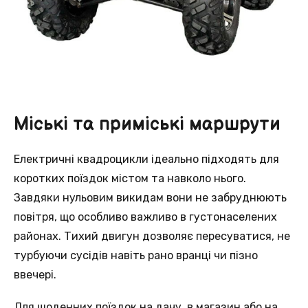
Міські та приміські маршрути
Електричні квадроцикли ідеально підходять для
коротких поїздок містом та навколо нього.
Завдяки нульовим викидам вони не забруднюють
повітря, що особливо важливо в густонаселених
районах. Тихий двигун дозволяє пересуватися, не
турбуючи сусідів навіть рано вранці чи пізно
ввечері.
Для щоденних поїздок на дачу, в магазин або на