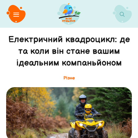
Електричний квадроцикл: де
та коли він стане вашим
ідеальним компаньйоном
Різне