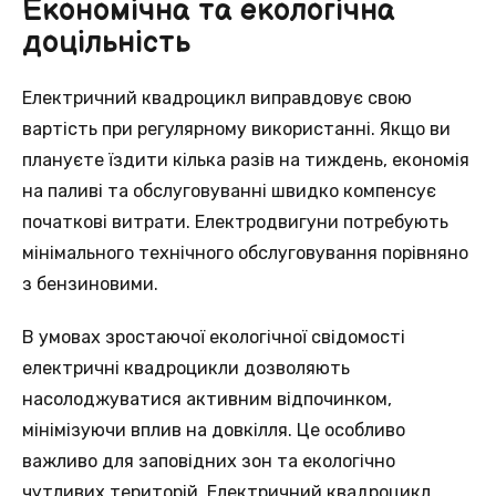
Економічна та екологічна
доцільність
Електричний квадроцикл виправдовує свою
вартість при регулярному використанні. Якщо ви
плануєте їздити кілька разів на тиждень, економія
на паливі та обслуговуванні швидко компенсує
початкові витрати. Електродвигуни потребують
мінімального технічного обслуговування порівняно
з бензиновими.
В умовах зростаючої екологічної свідомості
електричні квадроцикли дозволяють
насолоджуватися активним відпочинком,
мінімізуючи вплив на довкілля. Це особливо
важливо для заповідних зон та екологічно
чутливих територій. Електричний квадроцикл