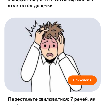
стає татом донечки
Психологія
Перестаньте хвилюватися: 7 речей, які