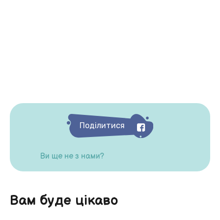
Поділитися
Ви ще не з нами?
Вам буде цікаво