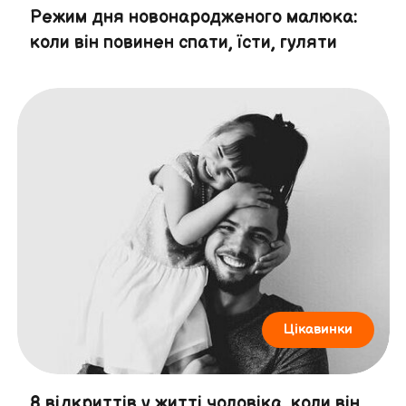
Режим дня новонародженого малюка:
коли він повинен спати, їсти, гуляти
Цікавинки
8 відкриттів у житті чоловіка, коли він