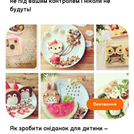
не під вашим контролем і ніколи не
будуть!
Виховання
Як зробити сніданок для дитини –