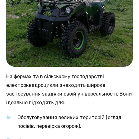
На фермах та в сільському господарстві
електроквадроцикли знаходять широке
застосування завдяки своїй універсальності. Вони
ідеально підходять для:
Обслуговування великих територій (огляд
посівів, перевірка огорож).