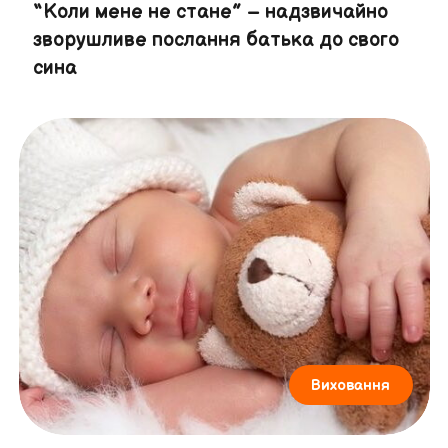
“Коли мене не стане” – надзвичайно
зворушливе послання батька до свого
сина
Виховання