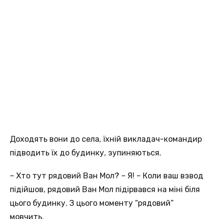
Доходять вони до села, їхній викладач-командир
підводить їх до будинку, зупиняються.
– Хто тут рядовий Ван Мол? – Я! – Коли ваш взвод
підійшов, рядовий Ван Мол підірвався на міні біля
цього будинку. З цього моменту “рядовий”
мовчить.