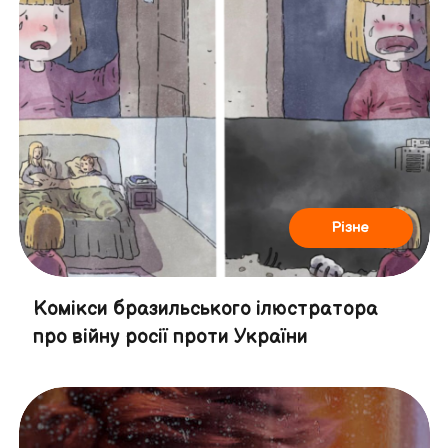
Різне
Комікси бразильського ілюстратора
про війну росії проти України