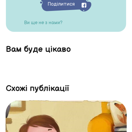
Поділитися
Ви ще не з нами?
Вам буде цікаво
Схожі публікації