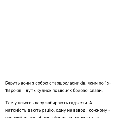
Беруть вони з собою старшокласників, яким по 16-
18 років і їдуть кудись по місцях бойової слави.
Там у всього класу забирають гаджети. А
натомість дають рацію, одну на взвод, кожному –
речовий мішок, зброю і форму, справжню, яка