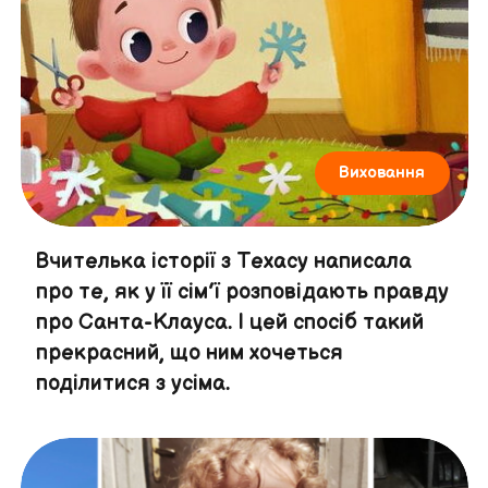
Виховання
Вчителька історії з Техасу написала
про те, як у її сім’ї розповідають правду
про Санта-Клауса. І цей спосіб такий
прекрасний, що ним хочеться
поділитися з усіма.