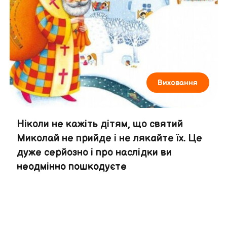
Виховання
Ніколи не кажіть дітям, що святий
Миколай не прийде і не лякaйте їх. Це
дуже серйозно і про наслідки ви
неодмінно пошкодуєте