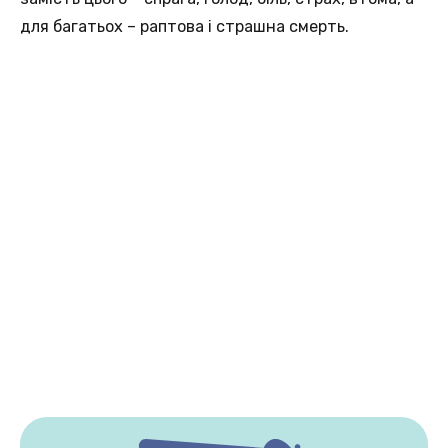
для багатьох – раптова і страшна смерть.