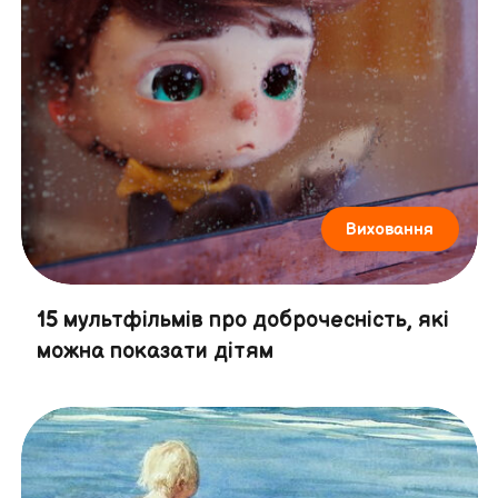
Виховання
15 мультфільмів про доброчесність, які
можна показати дітям