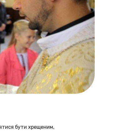
лятися бути хрещеним,