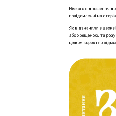
Ніякого відношення до
повідомленні на сторін
Як відзначили в церкв
або хрещеною, та розу
цілком коректно відмо