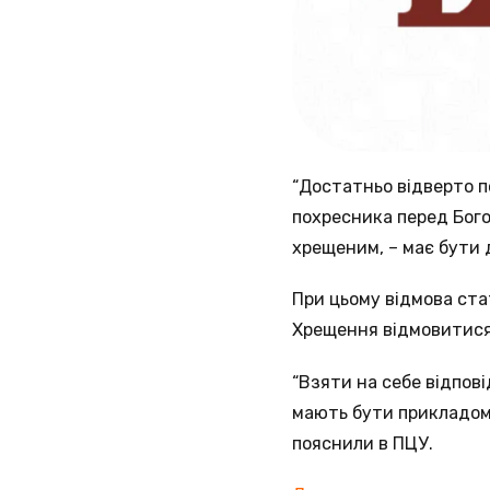
“Достатньо відверто п
похресника перед Бого
хрещеним, – має бути 
При цьому відмова ста
Хрещення відмовитися 
“Взяти на себе відпов
мають бути прикладом 
пояснили в ПЦУ.