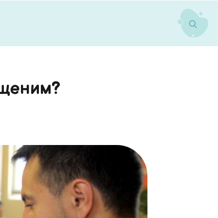
ещеним?