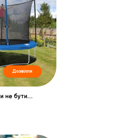
Дозвілля
и не бути…