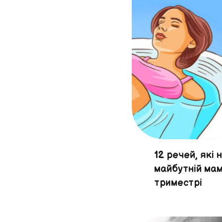
12 речей, які
майбутній мам
триместрі