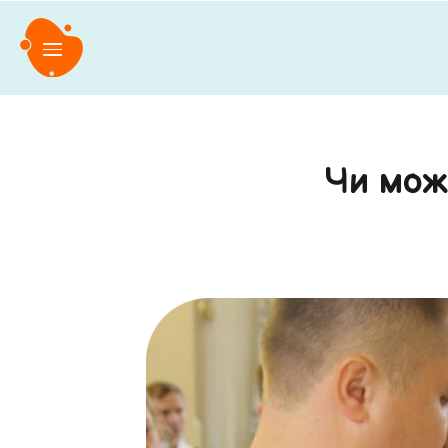
Чи мож