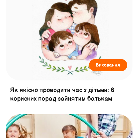
Виховання
Як якісно проводити час з дітьми: 6
корисних порад зайнятим батькам