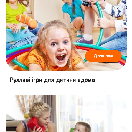
Дозвілля
Рухливі ігри для дитини вдома