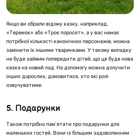
Якщо ви обрали відому казку, наприклад,
«Теремок» або «Троє поросят», а у вас немає
потрібної кількості канонічних персонажів, можна
замінити їх іншими тваринками. У такому випадку
не буде зайвим попередити дітей, що це буде нова
казка на новий лад. На допомогу можна долучити
інших дорослих, домовитися, хто які ролі
озвучуватиме.
5. Подарунки
Також потрібно пам’ятати про подарунки для
маленьких гостей. Вони із більшим задоволенням