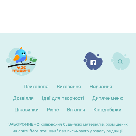
Психологія
Виховання
Навчання
Дозвілля
Ідеї для творчості
Дитяче меню
Цікавинки
Різне
Вітання
Кінодобірки
ЗАБОРОННЕНО копіювання будь-яких матеріалів, розміщених
на сайті "Моє пташеня" без письмового дозволу редакції.