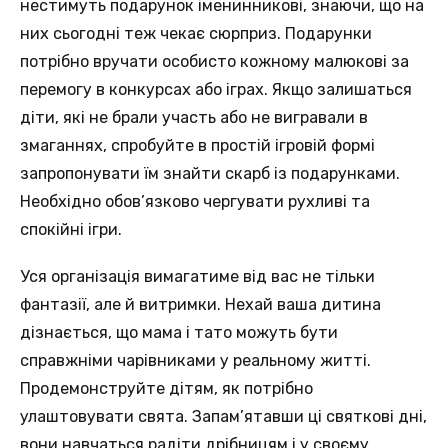
нестимуть подарунок іменинникові, знаючи, що на
них сьогодні теж чекає сюрприз. Подарунки
потрібно вручати особисто кожному малюкові за
перемогу в конкурсах або іграх. Якщо залишаться
діти, які не брали участь або не вигравали в
змаганнях, спробуйте в простій ігровій формі
запропонувати їм знайти скарб із подарунками.
Необхідно обов’язково чергувати рухливі та
спокійні ігри.
Уся організація вимагатиме від вас не тільки
фантазії, але й витримки. Нехай ваша дитина
дізнається, що мама і тато можуть бути
справжніми чарівниками у реальному житті.
Продемонструйте дітям, як потрібно
улаштовувати свята. Запам’ятавши ці святкові дні,
вони навчаться радіти дрібницям і у своєму