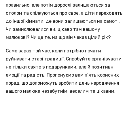
правильно, але потім дорослі залишаються за
столом та спілкуються про своє, а діти переходять
до іншої кімнати, де вони залишаються на самоті.
Чи замислювалися ви, цікаво там вашому
малюкові? Чи це те, на що він чекав цілий рік?
Саме зараз той час, коли потрібно почати
руйнувати старі традиції. Спробуйте організувати
не тільки свято з подарунками, але й позитивні
емоції та радість. Пропонуємо вам п’ять корисних
порад, що допоможуть зробити день народження
вашого малюка незабутнім, веселим та цікавим.