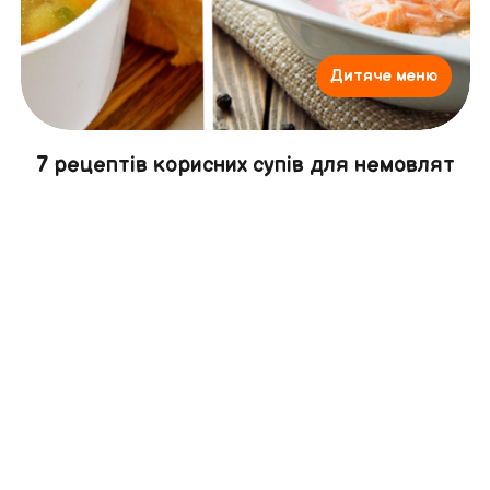
Дитяче меню
7 рецептів корисних супів для немовлят