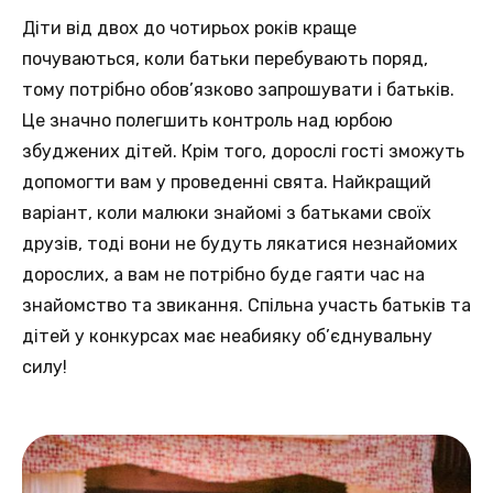
Діти від двох до чотирьох років краще
почуваються, коли батьки перебувають поряд,
тому потрібно обов’язково запрошувати і батьків.
Це значно полегшить контроль над юрбою
збуджених дітей. Крім того, дорослі гості зможуть
допомогти вам у проведенні свята. Найкращий
варіант, коли малюки знайомі з батьками своїх
друзів, тоді вони не будуть лякатися незнайомих
дорослих, а вам не потрібно буде гаяти час на
знайомство та звикання. Спільна участь батьків та
дітей у конкурсах має неабияку об’єднувальну
силу!