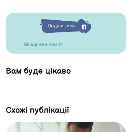
Поділитися
Ви ще не з нами?
Вам буде цікаво
Схожі публікації