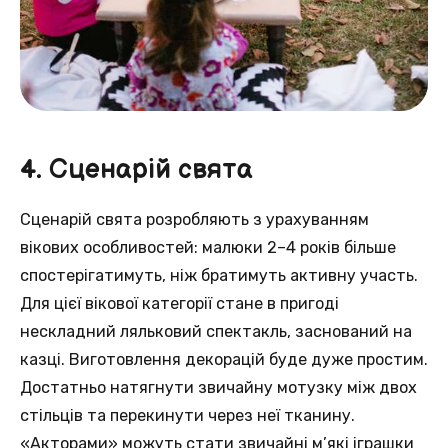
4. Сценарій свята
Сценарій свята розробляють з урахуванням
вікових особливостей: малюки 2–4 років більше
спостерігатимуть, ніж братимуть активну участь.
Для цієї вікової категорії стане в пригоді
нескладний ляльковий спектакль, заснований на
казці. Виготовлення декорацій буде дуже простим.
Достатньо натягнути звичайну мотузку між двох
стільців та перекинути через неї тканину.
«Акторами» можуть стати звичайні м’які іграшки