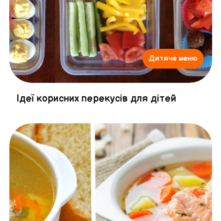
Дитяче меню
Ідеї корисних перекусів для дітей