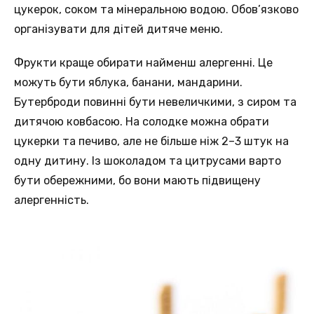
цукерок, соком та мінеральною водою. Обов’язково
організувати для дітей дитяче меню.
Фрукти краще обирати найменш алергенні. Це
можуть бути яблука, банани, мандарини.
Бутерброди повинні бути невеличкими, з сиром та
дитячою ковбасою. На солодке можна обрати
цукерки та печиво, але не більше ніж 2–3 штук на
одну дитину. Із шоколадом та цитрусами варто
бути обережними, бо вони мають підвищену
алергенність.