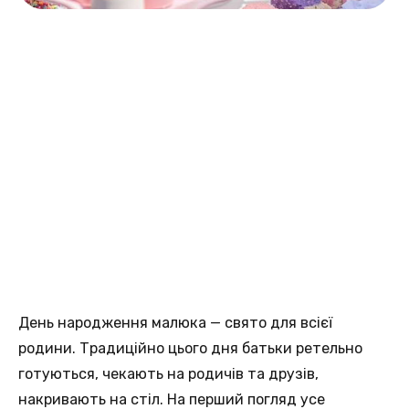
День народження малюка — свято для всієї
родини. Традиційно цього дня батьки ретельно
готуються, чекають на родичів та друзів,
накривають на стіл. На перший погляд усе