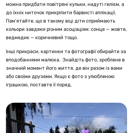
можна придбати повітряні кульки, надуті гелієм, а
до їхніх ниточок прикріпити барвисті аплікації.
Пам’ятайте, що в такому віці діти сприймають
кольори завдяки різним асоціаціям: сонце — жовте,
ведмедик — коричневий тощо.
Інші прикраси, картинки та фотографії обирайте за
вподобаннями малюка. Знайдіть фото, зроблене в
значний момент його життя, де він разом із вами
або своїми друзями. Якщо є фото з улюбленою
іграшкою, поставте її поряд.