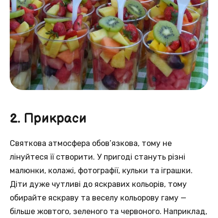
2. Прикраси
Святкова атмосфера обов’язкова, тому не
лінуйтеся її створити. У пригоді стануть різні
малюнки, колажі, фотографії, кульки та іграшки.
Діти дуже чутливі до яскравих кольорів, тому
обирайте яскраву та веселу кольорову гаму —
більше жовтого, зеленого та червоного. Наприклад,