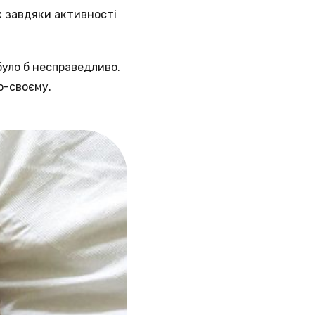
к завдяки активності
було б несправедливо.
по-своєму.