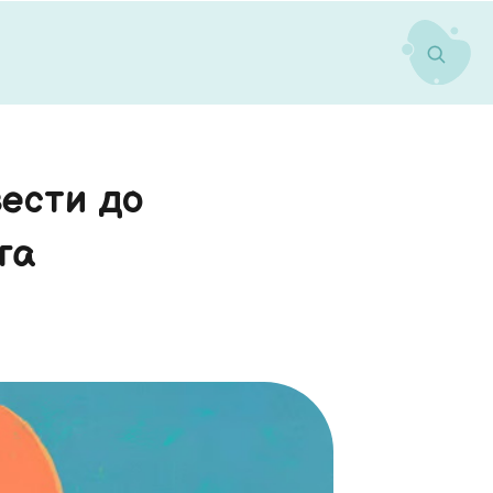
ести до
га