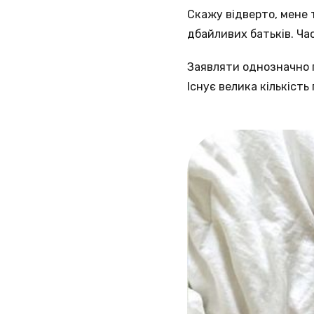
Скажу відверто, мене 
дбайливих батьків. Ча
Заявляти однозначно п
Існує велика кількість