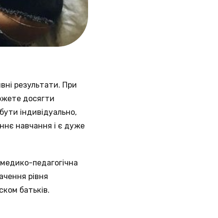
вні результати. При
можете досягти
бути індивідуально,
аннє навчання і є дуже
-медико-педагогічна
ачення рівня
ском батьків.