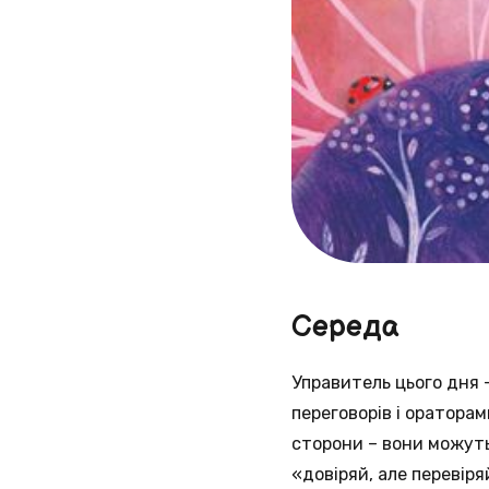
Середа
Управитель цього дня 
переговорів і ораторам
сторони – вони можуть
«довіряй, але перевіря