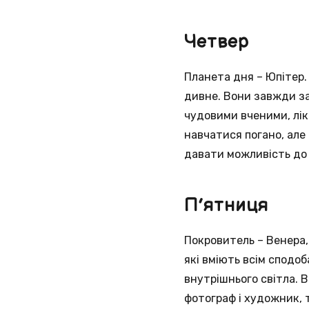
Четвер
Планета дня – Юпітер. 
дивне. Вони завжди за
чудовими вченими, лік
навчатися погано, але 
давати можливість до 
П’ятниця
Покровитель – Венера,
які вміють всім сподоб
внутрішнього світла. 
фотограф і художник, 