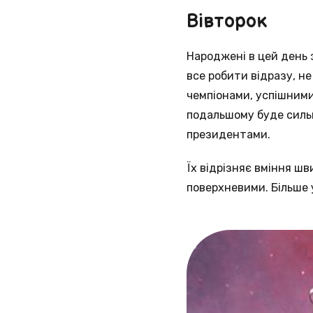
Вівторок
Народжені в цей день 
все робити відразу, н
чемпіонами, успішними
подальшому буде силь
президентами.
Їх відрізняє вміння ш
поверхневими. Більше 