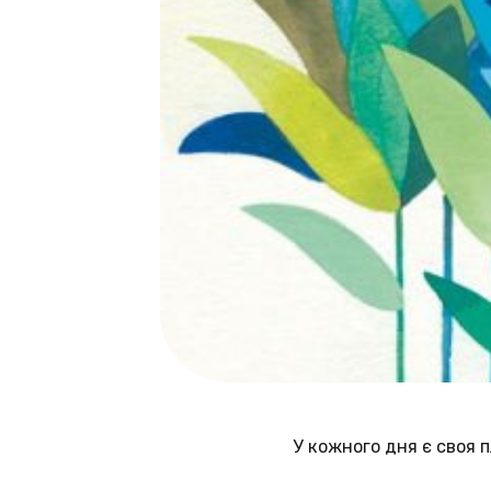
У кожного дня є своя 