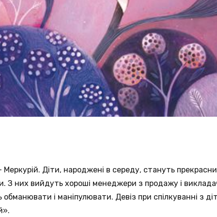
– Меркурій. Діти, народжені в середу, стануть прекрас
и. З них вийдуть хороші менеджери з продажу і викладачі
 обманювати і маніпулювати. Девіз при спілкуванні з ді
й».