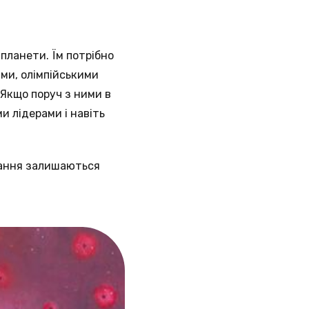
планети. Їм потрібно
ами, олімпійськими
 Якщо поруч з ними в
 лідерами і навіть
знання залишаються