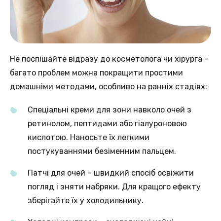
Не поспішайте відразу до косметолога чи хірурга –
багато проблем можна покращити простими
домашніми методами, особливо на ранніх стадіях:
Спеціальні креми для зони навколо очей з
ретинолом, пептидами або гіалуроновою
кислотою. Наносьте їх легкими
постукуваннями безіменним пальцем.
Патчі для очей – швидкий спосіб освіжити
погляд і зняти набряки. Для кращого ефекту
зберігайте їх у холодильнику.