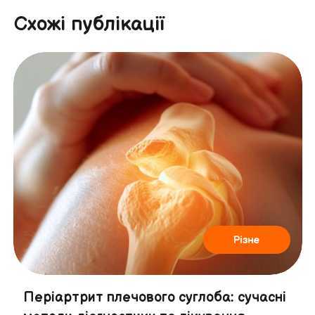
Схожі публікації
Різне
Періартрит плечового суглоба: сучасні