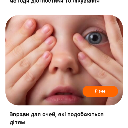
методи діагностики та лікування
Різне
Вправи для очей, які подобаються
дітям