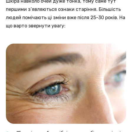
Шкіра навколо очей дуже тонка, тому саме тут
першими з’являються ознаки старіння. Більшість
людей помічають ці зміни вже після 25-30 років. На
що варто звернути увагу: