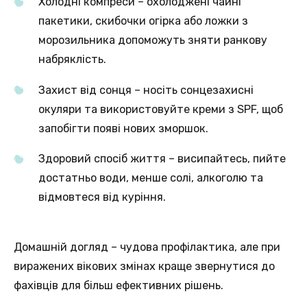
Холодні компреси – охолоджені чайні
пакетики, скибочки огірка або ложки з
морозильника допоможуть зняти ранкову
набряклість.
Захист від сонця – носіть сонцезахисні
окуляри та використовуйте креми з SPF, щоб
запобігти появі нових зморшок.
Здоровий спосіб життя – висипайтесь, пийте
достатньо води, менше солі, алкоголю та
відмовтеся від куріння.
Домашній догляд – чудова профілактика, але при
виражених вікових змінах краще звернутися до
фахівців для більш ефективних рішень.