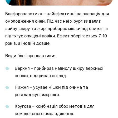
Блефаропластика – найефективніша операція для
омолодження очей. Під час неї хірург видаляє
зайву шкіру та жир, прибирає мішки під очима та
підтягує опущені повіки. Ефект зберігається 7-10
років, а іноді й довше.
Види блефаропластики:
Верхня – прибирає навислу шкіру верхньої
повіки, відкриває погляд.
Нижня – усуває мішки під очима та
розгладжує зморшки.
Кругова – комбінація обох методів для
комплексного омолодження.