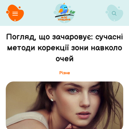
Погляд, що зачаровує: сучасні
методи корекції зони навколо
очей
Різне