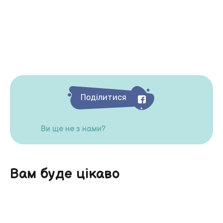
Поділитися
Ви ще не з нами?
Вам буде цікаво