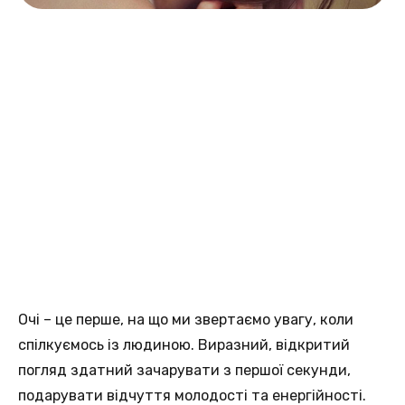
Очі – це перше, на що ми звертаємо увагу, коли
спілкуємось із людиною. Виразний, відкритий
погляд здатний зачарувати з першої секунди,
подарувати відчуття молодості та енергійності.