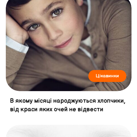
Цікавинки
В якому місяці народжуються хлопчики,
від краси яких очей не відвести