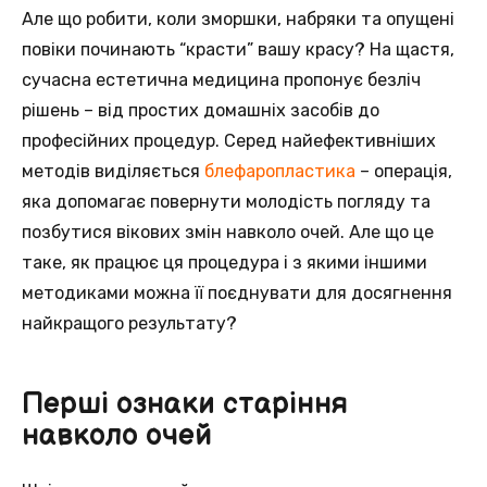
Але що робити, коли зморшки, набряки та опущені
повіки починають “красти” вашу красу? На щастя,
сучасна естетична медицина пропонує безліч
рішень – від простих домашніх засобів до
професійних процедур. Серед найефективніших
методів виділяється
блефаропластика
– операція,
яка допомагає повернути молодість погляду та
позбутися вікових змін навколо очей. Але що це
таке, як працює ця процедура і з якими іншими
методиками можна її поєднувати для досягнення
найкращого результату?
Перші ознаки старіння
навколо очей