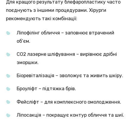
Для кращого результату блефаропластику часто
поєднують з іншими процедурами. Хірурги
рекомендують такі комбінації:
Ліпофілінг обличчя – заповнює втрачений
об’єм.
CO2 лазерне шліфування – вирівнює дрібні
зморшки.
Біоревіталізація – зволожує та живить шкіру.
Броуліфт – підтяжка брів.
Фейсліфт – для комплексного омолодження.
Ліпосакція – покращує контур обличчя та шиї.