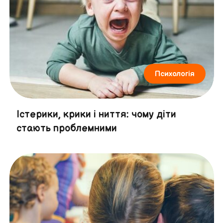
Психологія
Істерики, крики і ниття: чому діти
стають проблемними