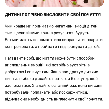
ДИТИНІ ПОТРІБНО ВИСЛОВИТИ СВОЇ ПОЧУТТЯ
Чим краще ми приймаємо негативні емоції дітей,
тим щасливішими вони в результаті будуть.
Батьки мають не намагатися виправляти, сварити,
контролювати, а приймати і підтримувати дітей.
Нагадайте собі, що ниття може бути способом
висловлення емоцій, які потрібно зустріти з
добротою і співчуттям. Якщо вас дратує дитяче
ниття, глибоко дихайте протягом 5 секунд, щоб
заспокоїтись. Згадайте останній раз, коли ви самі
потребували поплакати або поскаржитися,
відчуваючи необхідність виплеснути свої почуття.