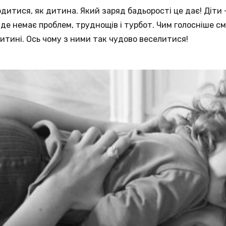
итися, як дитина. Який заряд бадьорості це дає! Діти 
 де немає проблем, труднощів і турбот. Чим голосніше с
дитині. Ось чому з ними так чудово веселитися!