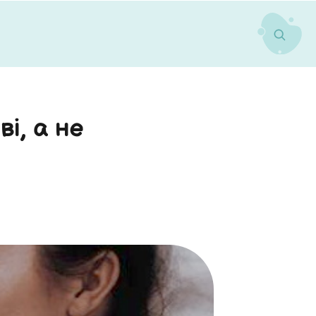
ві, а не