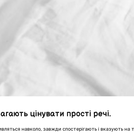
агають цінувати прості речі.
ивляться навколо, завжди спостерігають і вказують на т