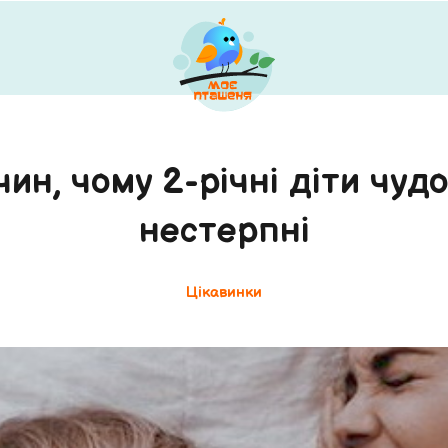
ин, чому 2-річні діти чудо
нестерпні
Цікавинки