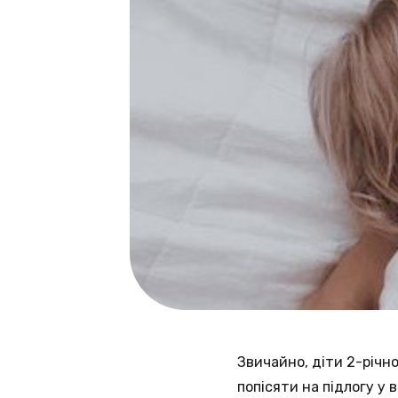
Звичайно, діти 2-річн
попісяти на підлогу у 