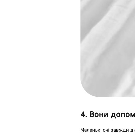
4. Вони допом
Маленькі очі завжди д