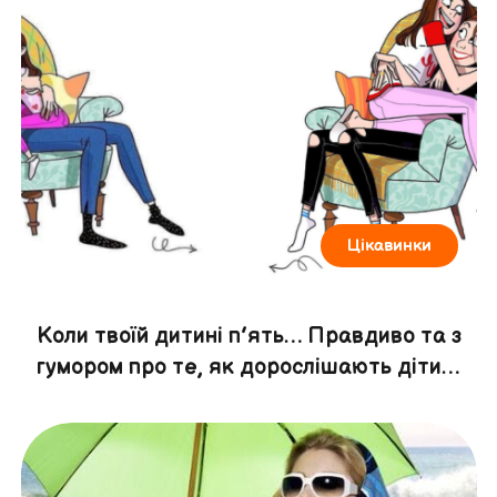
Цікавинки
Коли твоїй дитині п’ять… Правдиво та з
гумором про те, як дорослішають діти…