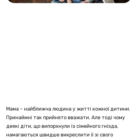
Мама – найближча людина у житті кожної дитини.
Принаймні так прийнято вважати. Але тоді чому
деякі діти, що випорхнули із сімейного гнізда,
намагаються швидше викреслити її зі свого