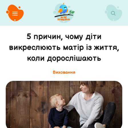
5 причин, чому діти
викреслюють матір із життя,
коли дорослішають
Виховання