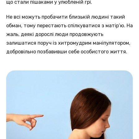
що стали пішаками у улюбленій грі.
Не всі можуть пробачити близькій людині такий
обман, тому перестають спілкуватися з матір’ю. На
жаль, деякі дорослі люди продовжують
залишатися поруч із хитромудрим маніпулятором,
добровільно позбавивши себе особистого життя.