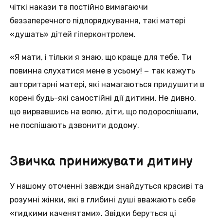
чіткі накази та постійно вимагаючи
беззаперечного підпорядкування, такі матері
«душать» дітей гіперконтролем.
«Я мати, і тільки я знаю, що краще для тебе. Ти
повинна слухатися мене в усьому! − так кажуть
авторитарні матері, які намагаються придушити в
корені будь-які самостійні дії дитини. Не дивно,
що вирвавшись на волю, діти, що подорослішали,
не поспішають дзвонити додому.
Звичка принижувати дитину
У нашому оточенні завжди знайдуться красиві та
розумні жінки, які в глибині душі вважають себе
«гидкими каченятами». Звідки беруться ці