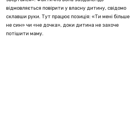
відмовляється повірити у власну дитину, свідомо
склавши руки. Тут працює позиція: «Ти мені більше
не син» чи «не дочка», доки дитина не захоче
потішити маму.